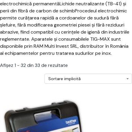
electrochimică permanentăLichide neutralizante (TB-41) și
perii din fibră de carbon de schimbProcedeul electrochimic
permite curățarea rapidă a cordoanelor de sudură fără
șlefuire, fără modificarea geometriei piesei și fără reziduuri
abrazive, fiind compatibil cu cerințele de igienă din industriile
reglementate. Aparatele și consumabilele TIG-MAX sunt
disponibile prin RAM Multi Invest SRL, distribuitor în România
al echipamentelor pentru tratarea sudurilor pe inox.
Afișez 1 - 32 din 33 de rezultate