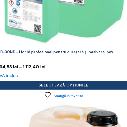
B-30ND - Lichid profesional pentru curățare și pasivare inox
Interval
64,83
lei
1.112,40
lei
–
de
VA inclus
prețuri:
264,83 lei
SELECTEAZĂ OPȚIUNILE
până
la
Adaugă la favorite
1.112,40 lei
cest
rodus
re
ai