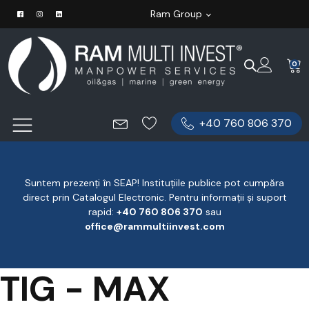
Ram Group
0
+40 760 806 370
Suntem prezenți în SEAP! Instituțiile publice pot cumpăra
direct prin Catalogul Electronic. Pentru informații și suport
rapid:
‪+40 760 806 370
‬ sau
office@rammultiinvest.com
TIG - MAX