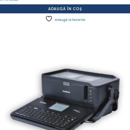
ADAUGĂ ÎN COȘ
Adaugă la favorite