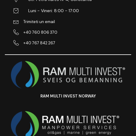
Luni - Vineri: 8:00 - 17:00
Trimiteti un email
+40 760 806 370
+40 767 842 267
RAM MULTI INVEST NORWAY