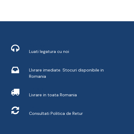
Contact
Luati legatura cu noi
Livrare din stoc
LIvrare imediate. Stocuri disponibile in
Romania
Livrare
Livrare in toata Romania
Retur
Consultati
Politica de Retur