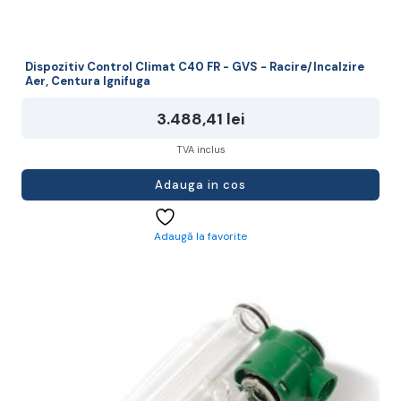
Dispozitiv Control Climat C40 FR - GVS - Racire/Incalzire
Aer, Centura Ignifuga
3.488,41
lei
TVA inclus
Adauga in cos
Adaugă la favorite