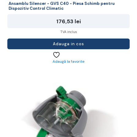
Ansamblu Silencer - GVS C40 - Piesa Schimb pentru
Dispozitiv Control Climatic
176,53
lei
TVA inclus
Adauga in cos
Adaugă la favorite