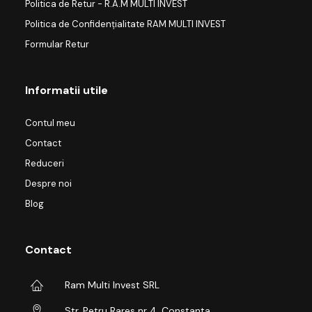
Politica de Retur - R.A.M MULTI INVEST
Politica de Confidențialitate RAM MULTI INVEST
Formular Retur
Informatii utile
Contul meu
Contact
Reduceri
Despre noi
Blog
Contact
Ram Multi Invest SRL
Str. Petru Rares nr 4, Constanta