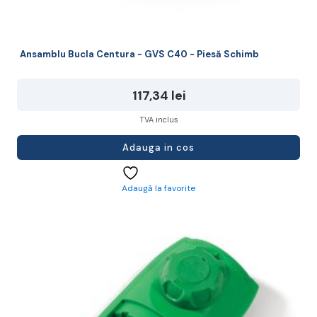
Ansamblu Bucla Centura - GVS C40 - Piesă Schimb
117,34
lei
TVA inclus
Adauga in cos
Adaugă la favorite