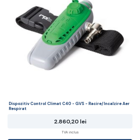
Dispozitiv Control Climat C40 - GVS - Racire/Incalzire Aer
Respirat
2.860,20
lei
TVA inclus