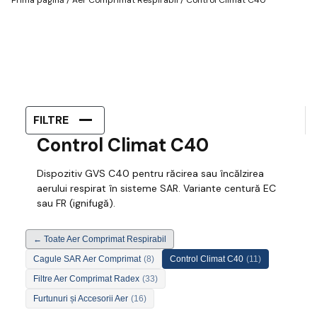
FILTRE
Control Climat C40
Dispozitiv GVS C40 pentru răcirea sau încălzirea
aerului respirat în sisteme SAR. Variante centură EC
sau FR (ignifugă).
← Toate Aer Comprimat Respirabil
Cagule SAR Aer Comprimat
(8)
Control Climat C40
(11)
Filtre Aer Comprimat Radex
(33)
Furtunuri și Accesorii Aer
(16)