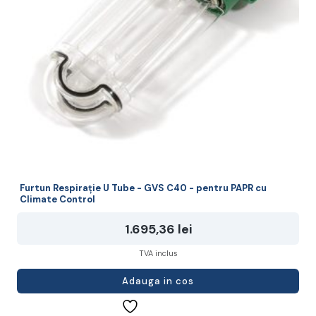
Furtun Respirație U Tube - GVS C40 - pentru PAPR cu
Climate Control
1.695,36
lei
TVA inclus
Adauga in cos