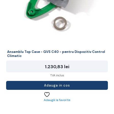
Ansamblu Top Case - GVS C40 - pentru Dispozitiv Control
Climatic
1.230,83
lei
TVA inclus
Adauga in cos
Adaugă la favorite