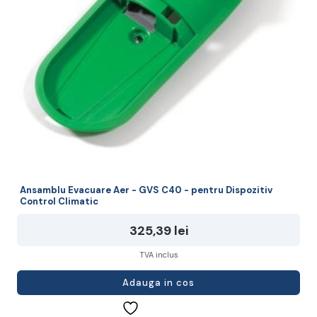
Ansamblu Evacuare Aer - GVS C40 - pentru Dispozitiv
Control Climatic
325,39
lei
TVA inclus
Adauga in cos