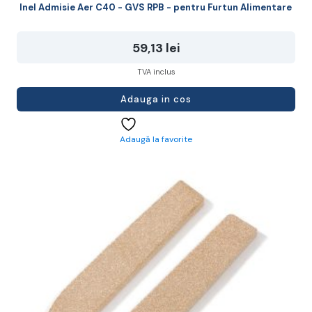
Inel Admisie Aer C40 - GVS RPB - pentru Furtun Alimentare
59,13
lei
TVA inclus
Adauga in cos
Adaugă la favorite