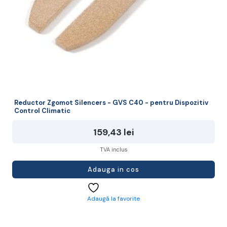
Reductor Zgomot Silencers - GVS C40 - pentru Dispozitiv
Control Climatic
159,43
lei
TVA inclus
Adauga in cos
Adaugă la favorite