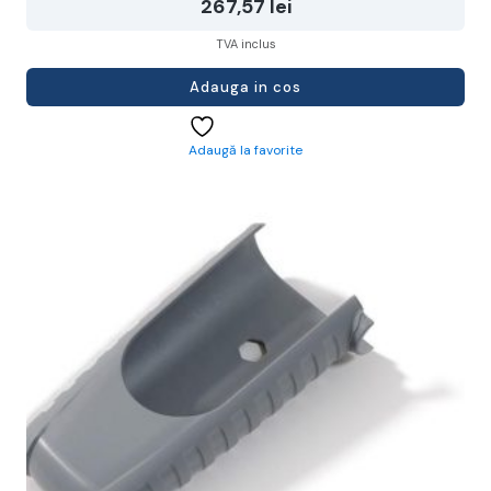
267,57
lei
TVA inclus
Adauga in cos
Adaugă la favorite