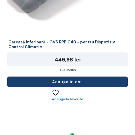
Carcasă Inferioară - GVS RPB C40 - pentru Dispozitiv
Control Climatic
449,98
lei
TVA inclus
Adauga in cos
Adaugă la favorite