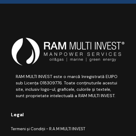
RAM MULTI INVEST este o marcă înregistrată EUIPO
sub Licența 018309776. Toate conținuturile acestui
site, inclusiv logo-ul, graficele, culorile și textele,
sunt proprietate intelectuală a RAM MULTI INVEST.
Legal
Termeni și Condiții - R.A.M MULTI INVEST