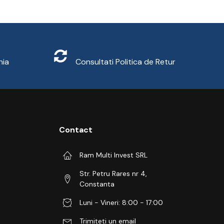
Retur
nia
Consultati
Politica de Retur
Contact
Ram Multi Invest SRL
Str. Petru Rares nr 4,
Constanta
Luni - Vineri: 8:00 - 17:00
Trimiteti un email