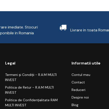
vrare din stoc
Livrare
vrare imediate. Stocuri
Livrare in toata Roma
sponibile in Romania
Legal
Informatii utile
Termeni și Condiții - R.A.M MULTI
Contul meu
INVEST
Contact
Politica de Retur - R.A.M MULTI
Reduceri
INVEST
Despre noi
Politica de Confidențialitate RAM
Blog
MULTI INVEST