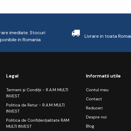
vrare din stoc
Livrare
vrare imediate. Stocuri
Livrare in toata Roma
sponibile in Romania
Legal
Informatii utile
Termeni și Condiții - R.A.M MULTI
Contul meu
INVEST
Contact
Politica de Retur - R.A.M MULTI
Reduceri
INVEST
Despre noi
Politica de Confidențialitate RAM
Blog
MULTI INVEST