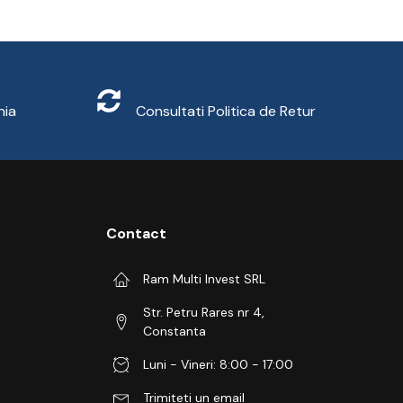
Retur
nia
Consultati
Politica de Retur
Contact
Ram Multi Invest SRL
Str. Petru Rares nr 4,
Constanta
Luni - Vineri: 8:00 - 17:00
Trimiteti un email