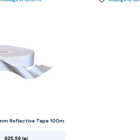
0mm Reflective Tape 100m
635,59
lei