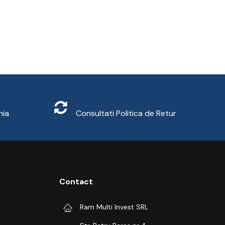
Retur
nia
Consultati
Politica de Retur
Contact
Ram Multi Invest SRL