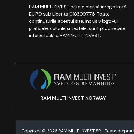
RAM MULTI INVEST este o marcă înregistrată
EUIPO sub Licența 018309776. Toate
conținuturile acestui site, inclusiv logo-ul,
graficele, culorile și textele, sunt proprietate
intelectuală a RAM MULTI INVEST.
RAM MULTI INVEST NORWAY
Copyright ©
2026
RAM MULTI INVEST SRL. Toate drepturil