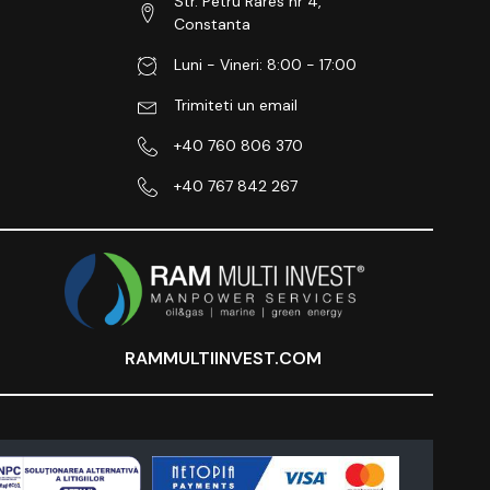
Str. Petru Rares nr 4,
Constanta
Luni - Vineri: 8:00 - 17:00
Trimiteti un email
+40 760 806 370
+40 767 842 267
RAMMULTIINVEST.COM