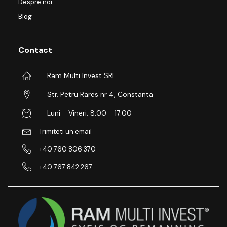
Despre noi
Blog
Contact
Ram Multi Invest SRL
Str. Petru Rares nr 4, Constanta
Luni - Vineri: 8:00 - 17:00
Trimiteti un email
+40 760 806 370
+40 767 842 267