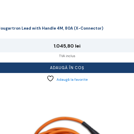
ougartron Lead with Handle 4M, 80A (X-Connector)
1.045,80
lei
TVA inclus
ADAUGĂ ÎN COȘ
Adaugă la favorite