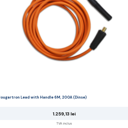
ougartron Lead with Handle 6M, 200A (Dinse)
1.259,13
lei
TVA inclus