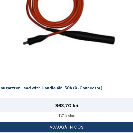
ougartron Lead with Handle 4M, 50A (X-Connector)
863,70
lei
TVA inclus
ADAUGĂ ÎN COȘ