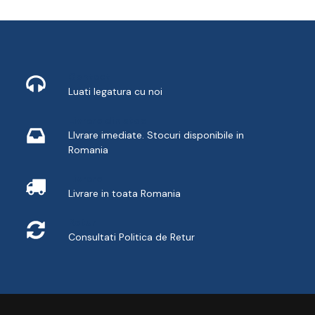
la
700,32 lei
Contact
Luati legatura cu noi
Livrare din stoc
LIvrare imediate. Stocuri disponibile in
Romania
Livrare
Livrare in toata Romania
Retur
Consultati
Politica de Retur