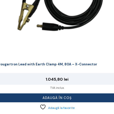
ougartron Lead with Earth Clamp 4M, 80A – X-Connector
1.045,80
lei
TVA inclus
ADAUGĂ ÎN COȘ
Adaugă la favorite