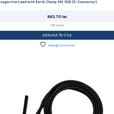
ougartron Lead with Earth Clamp 4M, 50A (X-Connector)
863,70
lei
TVA inclus
ADAUGĂ ÎN COȘ
Adaugă la favorite