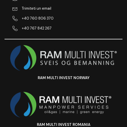
Trimiteti un email
+40 760 806 370
+40 767 842 267
RAM MULTI INVEST NORWAY
RAM MULTI INVEST ROMANIA