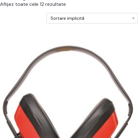
Afișez toate cele 12 rezultate
cest
rodus
re
ai
ulte
riații.
pțiunile
ot
lese
agina
rodusului.