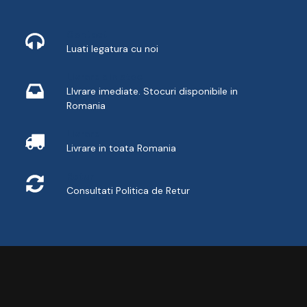
Contact
Luati legatura cu noi
Livrare din stoc
LIvrare imediate. Stocuri disponibile in
Romania
Livrare
Livrare in toata Romania
Retur
Consultati
Politica de Retur