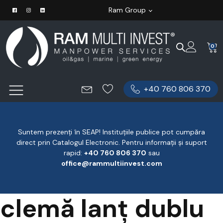
Ram Group
0
+40 760 806 370
Suntem prezenți în SEAP! Instituțiile publice pot cumpăra
direct prin Catalogul Electronic. Pentru informații și suport
rapid:
‪+40 760 806 370
‬ sau
office@rammultiinvest.com
clemă lanț dublu