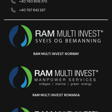
+40 760 806 370
+40 767 842 267
RAM MULTI INVEST NORWAY
RAM MULTI INVEST ROMANIA