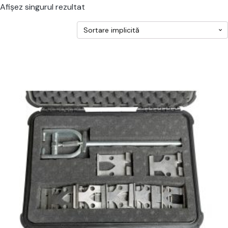
Afișez singurul rezultat