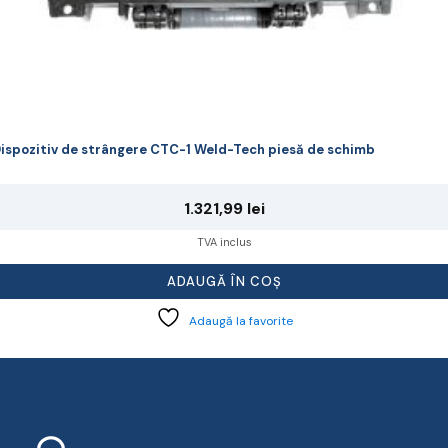
ispozitiv de strângere CTC-1 Weld-Tech piesă de schimb
1.321,99
lei
TVA inclus
ADAUGĂ ÎN COȘ
Adaugă la favorite
Contact