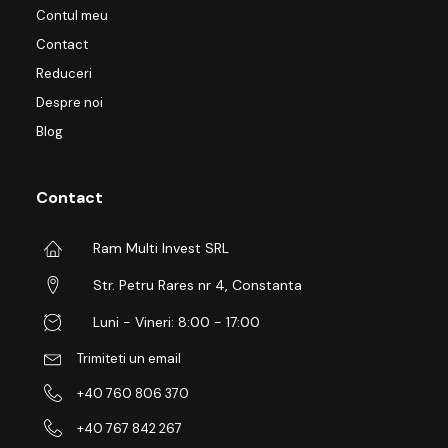
Contul meu
Contact
Reduceri
Despre noi
Blog
Contact
Ram Multi Invest SRL
Str. Petru Rares nr 4, Constanta
Luni - Vineri: 8:00 - 17:00
Trimiteti un email
+40 760 806 370
+40 767 842 267