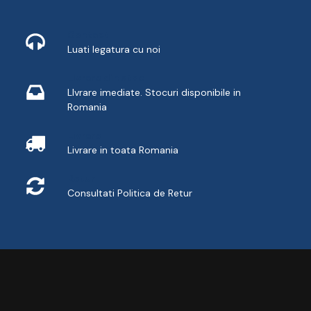
Contact
Luati legatura cu noi
Livrare din stoc
LIvrare imediate. Stocuri disponibile in
Romania
Livrare
Livrare in toata Romania
Retur
Consultati
Politica de Retur