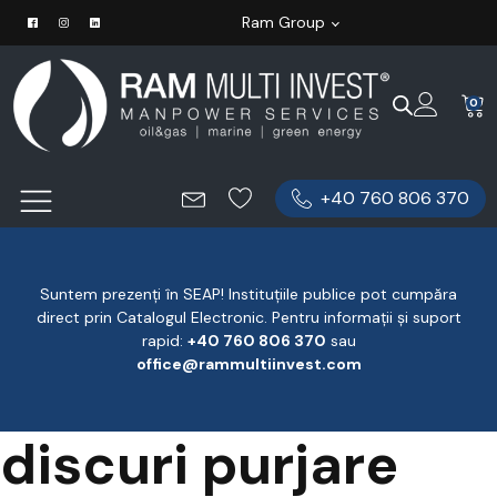
Ram Group
0
+40 760 806 370
Suntem prezenți în SEAP! Instituțiile publice pot cumpăra
direct prin Catalogul Electronic. Pentru informații și suport
rapid:
‪+40 760 806 370
‬ sau
office@rammultiinvest.com
discuri purjare