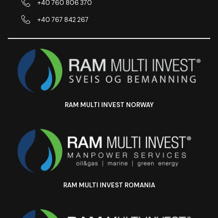
+40 760 806 370
+40 767 842 267
RAM MULTI INVEST NORWAY
RAM MULTI INVEST ROMANIA