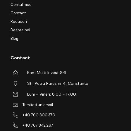
Contul meu
Contact
Reduceri
Despre noi
Blog
Contact
Ram Multi Invest SRL
Str. Petru Rares nr 4, Constanta
Luni - Vineri: 8:00 - 17:00
Trimiteti un email
+40 760 806 370
+40 767 842 267