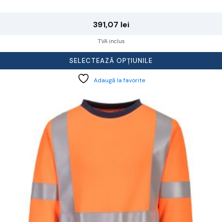
391,07
lei
TVA inclus
SELECTEAZĂ OPȚIUNILE
Adaugă la favorite
cest
rodus
re
ai
ulte
riații.
pțiunile
ot
lese