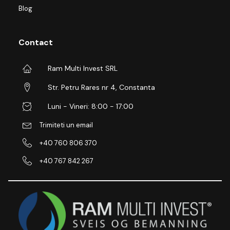
Blog
Contact
Ram Multi Invest SRL
Str. Petru Rares nr 4, Constanta
Luni - Vineri: 8:00 - 17:00
Trimiteti un email
+40 760 806 370
+40 767 842 267