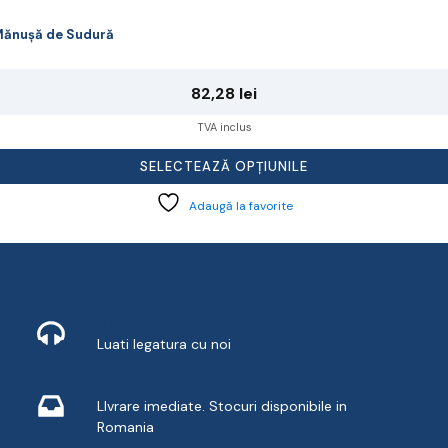
ănușă de Sudură
82,28
lei
TVA inclus
SELECTEAZĂ OPȚIUNILE
Adaugă la favorite
Contact
Luati legatura cu noi
Livrare din stoc
LIvrare imediate. Stocuri disponibile in
Romania