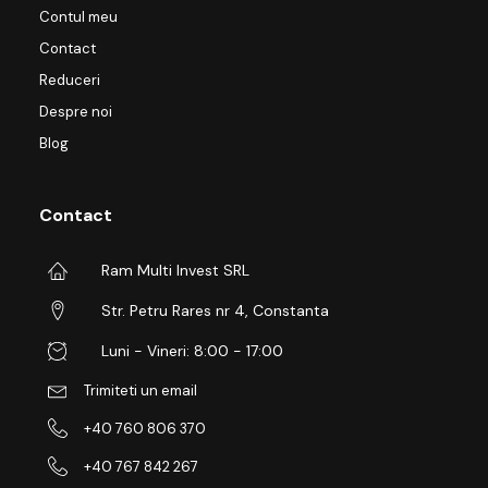
Contul meu
Contact
Reduceri
Despre noi
Blog
Contact
Ram Multi Invest SRL
Str. Petru Rares nr 4, Constanta
Luni - Vineri: 8:00 - 17:00
Trimiteti un email
+40 760 806 370
+40 767 842 267