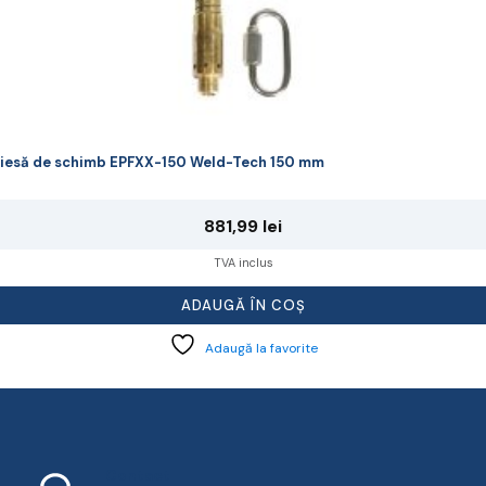
iesă de schimb EPFXX-150 Weld-Tech 150 mm
881,99
lei
TVA inclus
ADAUGĂ ÎN COȘ
Adaugă la favorite
Contact