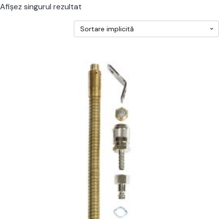
Afișez singurul rezultat