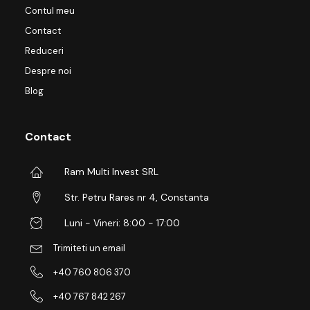
Contul meu
Contact
Reduceri
Despre noi
Blog
Contact
Ram Multi Invest SRL
Str. Petru Rares nr 4, Constanta
Luni - Vineri: 8:00 - 17:00
Trimiteti un email
+40 760 806 370
+40 767 842 267