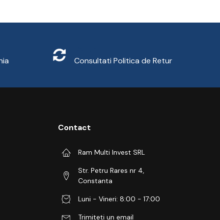
Retur
nia
Consultati
Politica de Retur
Contact
Ram Multi Invest SRL
Str. Petru Rares nr 4,
Constanta
Luni - Vineri: 8:00 - 17:00
Trimiteti un email