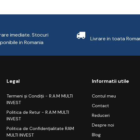
vrare din stoc
Livrare
vrare imediate. Stocuri
Livrare in toata Roma
sponibile in Romania
Legal
Informatii utile
Termeni și Condiții - R.A.M MULTI
Contul meu
INVEST
Contact
Politica de Retur - R.A.M MULTI
Reduceri
INVEST
Despre noi
Politica de Confidențialitate RAM
Blog
MULTI INVEST