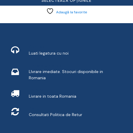
SELECTEAZĂ OPȚIUNILE
Adaugă la favorite
Contact
Luati legatura cu noi
Livrare din stoc
LIvrare imediate. Stocuri disponibile in
Romania
Livrare
Livrare in toata Romania
Retur
Consultati
Politica de Retur