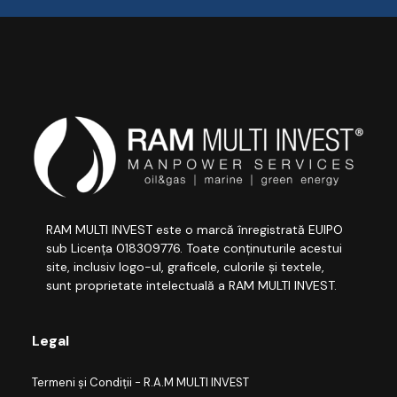
RAM MULTI INVEST este o marcă înregistrată EUIPO
sub Licența 018309776. Toate conținuturile acestui
site, inclusiv logo-ul, graficele, culorile și textele,
sunt proprietate intelectuală a RAM MULTI INVEST.
Legal
Termeni și Condiții - R.A.M MULTI INVEST