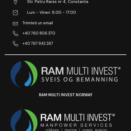
Str. Petru Rares nr 4, Constanta
Luni - Vineri: 8:00 - 17:00
Trimiteti un email
+40 760 806 370
+40 767 842 267
RAM MULTI INVEST NORWAY