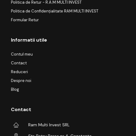
Politica de Retur - R.A.M MULTI INVEST
Politica de Confidențialitate RAM MULTI INVEST
Formular Retur
Informatii utile
Contul meu
Contact
Reduceri
Despre noi
Blog
Contact
Ram Multi Invest SRL
Str. Petru Rares nr 4, Constanta