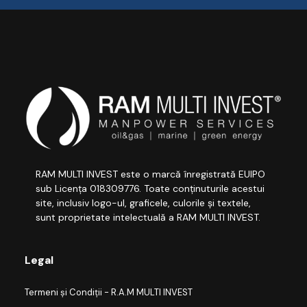
RAM MULTI INVEST este o marcă înregistrată EUIPO
sub Licența 018309776. Toate conținuturile acestui
site, inclusiv logo-ul, graficele, culorile și textele,
sunt proprietate intelectuală a RAM MULTI INVEST.
Legal
Termeni și Condiții - R.A.M MULTI INVEST