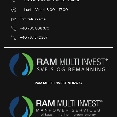
Luni - Vineri: 8:00 - 17:00
Trimiteti un email
+40 760 806 370
+40 767 842 267
RAM MULTI INVEST NORWAY