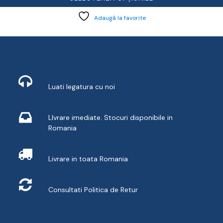
Adaugă la favorite
Contact
Luati legatura cu noi
Livrare din stoc
LIvrare imediate. Stocuri disponibile in
Romania
Livrare
Livrare in toata Romania
Retur
Consultati
Politica de Retur