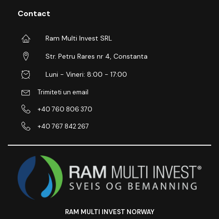
Contact
Ram Multi Invest SRL
Str. Petru Rares nr 4, Constanta
Luni - Vineri: 8:00 - 17:00
Trimiteti un email
+40 760 806 370
+40 767 842 267
RAM MULTI INVEST NORWAY