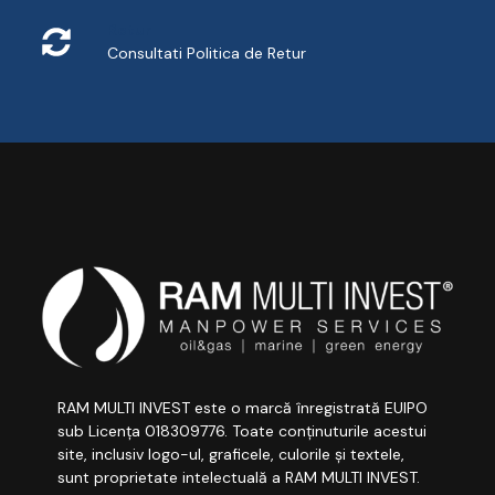
Retur
Consultati
Politica de Retur
RAM MULTI INVEST este o marcă înregistrată EUIPO
sub Licența 018309776. Toate conținuturile acestui
site, inclusiv logo-ul, graficele, culorile și textele,
sunt proprietate intelectuală a RAM MULTI INVEST.