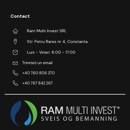
Contact
Ram Multi Invest SRL
Str. Petru Rares nr 4, Constanta
Luni - Vineri: 8:00 - 17:00
Trimiteti un email
+40 760 806 370
+40 767 842 267