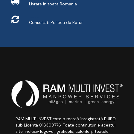
Livrare in toata Romania
Retur
Consultati
Politica de Retur
RAM MULTI INVEST este o marcă înregistrată EUIPO
sub Licența 018309776. Toate conținuturile acestui
site, inclusiv logo-ul, graficele, culorile și textele,