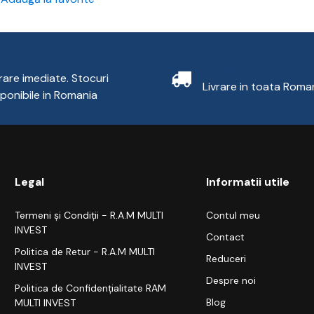
vrare din stoc
Livrare
vrare imediate. Stocuri
Livrare in toata Roma
sponibile in Romania
Legal
Informatii utile
Termeni și Condiții - R.A.M MULTI
Contul meu
INVEST
Contact
Politica de Retur - R.A.M MULTI
Reduceri
INVEST
Despre noi
Politica de Confidențialitate RAM
Blog
MULTI INVEST