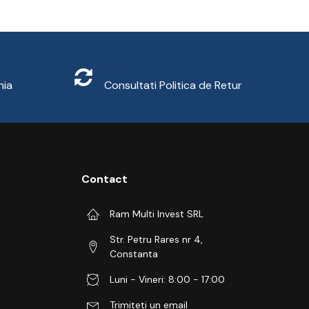
Retur
nia
Consultati
Politica de Retur
Contact
Ram Multi Invest SRL
Str. Petru Rares nr 4,
Constanta
Luni - Vineri: 8:00 - 17:00
Trimiteti un email