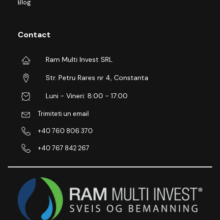
Blog
Contact
Ram Multi Invest SRL
Str. Petru Rares nr 4, Constanta
Luni - Vineri: 8:00 - 17:00
Trimiteti un email
+40 760 806 370
+40 767 842 267