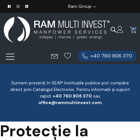
Ram Group
0
+40 760 806 370
Suntem prezenți în SEAP! Instituțiile publice pot cumpăra
direct prin Catalogul Electronic. Pentru informații și suport
rapid:
‪+40 760 806 370
‬ sau
office@rammultiinvest.com
Protecție la