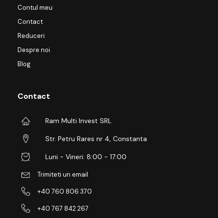
Contul meu
Contact
Reduceri
Despre noi
Blog
Contact
Ram Multi Invest SRL
Str. Petru Rares nr 4, Constanta
Luni - Vineri: 8:00 - 17:00
Trimiteti un email
+40 760 806 370
+40 767 842 267