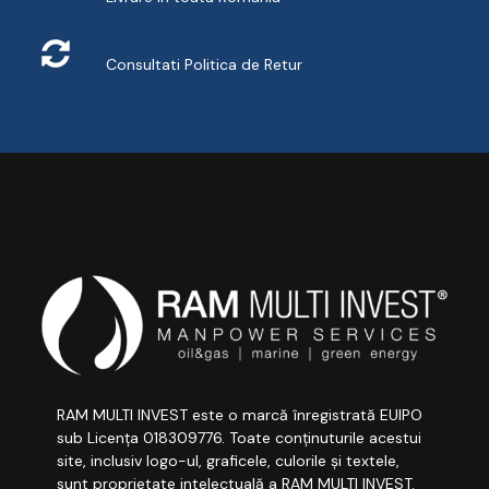
Retur
Consultati
Politica de Retur
RAM MULTI INVEST este o marcă înregistrată EUIPO
sub Licența 018309776. Toate conținuturile acestui
site, inclusiv logo-ul, graficele, culorile și textele,
sunt proprietate intelectuală a RAM MULTI INVEST.