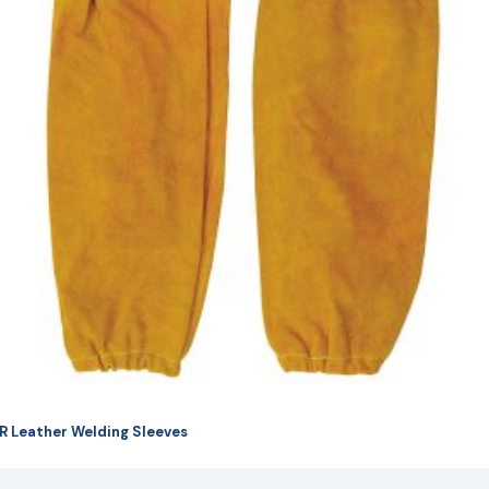
ulte
riații.
pțiunile
ot
lese
agina
rodusului.
R Leather Welding Sleeves