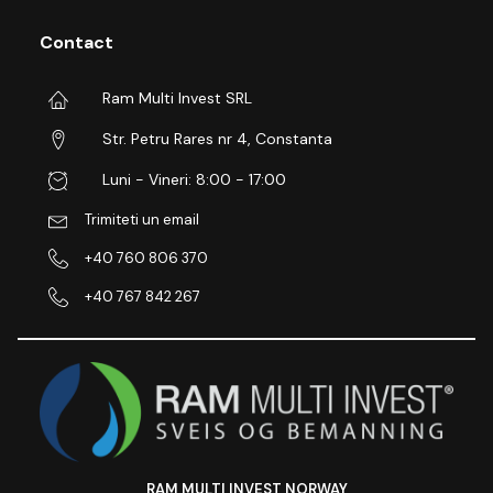
Contact
Ram Multi Invest SRL
Str. Petru Rares nr 4, Constanta
Luni - Vineri: 8:00 - 17:00
Trimiteti un email
+40 760 806 370
+40 767 842 267
RAM MULTI INVEST NORWAY