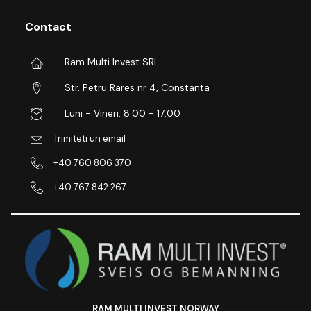
Contact
Ram Multi Invest SRL
Str. Petru Rares nr 4, Constanta
Luni - Vineri: 8:00 - 17:00
Trimiteti un email
+40 760 806 370
+40 767 842 267
RAM MULTI INVEST NORWAY