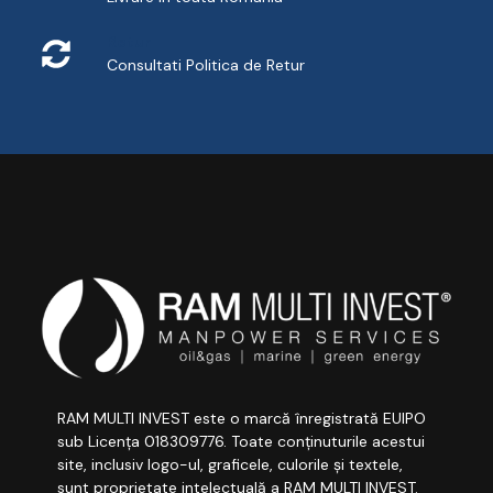
Retur
Consultati
Politica de Retur
RAM MULTI INVEST este o marcă înregistrată EUIPO
sub Licența 018309776. Toate conținuturile acestui
site, inclusiv logo-ul, graficele, culorile și textele,
sunt proprietate intelectuală a RAM MULTI INVEST.