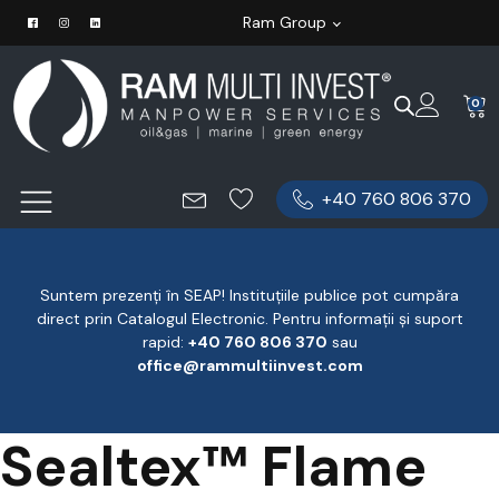
Ram Group
0
+40 760 806 370
Suntem prezenți în SEAP! Instituțiile publice pot cumpăra
direct prin Catalogul Electronic. Pentru informații și suport
rapid:
‪+40 760 806 370
‬ sau
office@rammultiinvest.com
Sealtex™ Flame