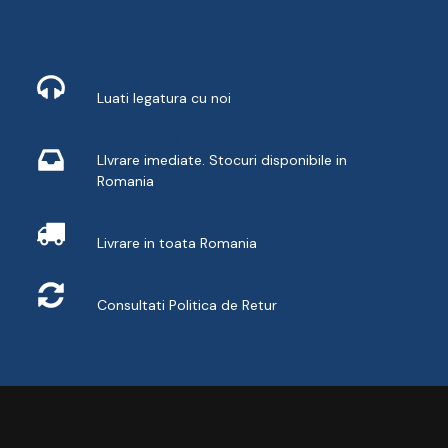
Contact
Luati legatura cu noi
Livrare din stoc
LIvrare imediate. Stocuri disponibile in
Romania
Livrare
Livrare in toata Romania
Retur
Consultati
Politica de Retur