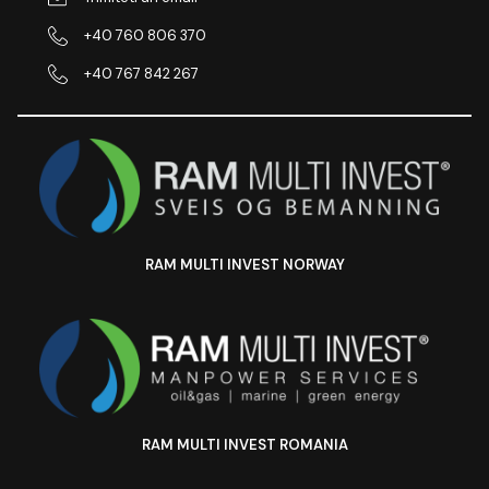
+40 760 806 370
+40 767 842 267
RAM MULTI INVEST NORWAY
RAM MULTI INVEST ROMANIA