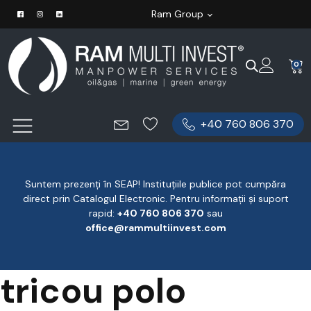
Ram Group
0
+40 760 806 370
Suntem prezenți în SEAP! Instituțiile publice pot cumpăra
direct prin Catalogul Electronic. Pentru informații și suport
rapid:
‪+40 760 806 370
‬ sau
office@rammultiinvest.com
tricou polo