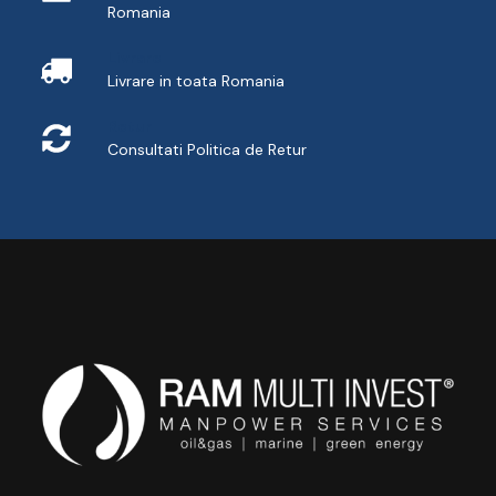
Romania
Livrare
Livrare in toata Romania
Retur
Consultati
Politica de Retur