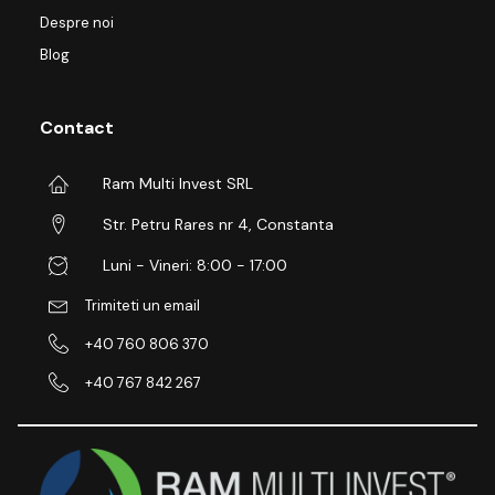
Despre noi
Blog
Contact
Ram Multi Invest SRL
Str. Petru Rares nr 4, Constanta
Luni - Vineri: 8:00 - 17:00
Trimiteti un email
+40 760 806 370
+40 767 842 267