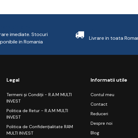
vrare din stoc
Livrare
vrare imediate. Stocuri
Livrare in toata Roma
sponibile in Romania
Legal
Informatii utile
Termeni și Condiții - R.A.M MULTI
Contul meu
INVEST
Contact
Politica de Retur - R.A.M MULTI
Reduceri
INVEST
Despre noi
Politica de Confidențialitate RAM
Blog
MULTI INVEST