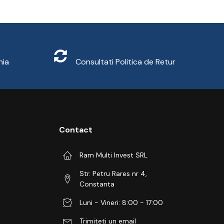
Retur
nia
Consultati
Politica de Retur
Contact
Ram Multi Invest SRL
Str. Petru Rares nr 4,
Constanta
Luni - Vineri: 8:00 - 17:00
Trimiteti un email