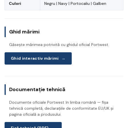
Culori
Negru | Navy | Portocaliu | Galben
Ghid mărimi
Găsește mărimea potrivită cu ghidul oficial Portwest.
Ghid interactiv mărimi
→
Documentație tehnică
Documente oficiale Portwest în limba română — fișa
tehnică completă, declarațiile de conformitate EU/UK și
pagina oficială a produsului.