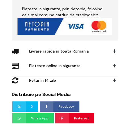
Plateste in siguranta, prin Netopia, folosind
cele mai comune carduri de credit/debit.
Livrare rapida in toata Romania
Plateste online in siguranta
Retur in 14 zile
Distribuie pe Social Media
X
Facebook
WhatsApp
Pinterest