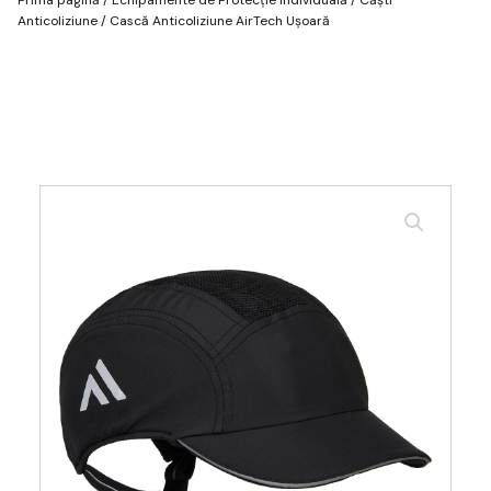
Anticoliziune
/ Cască Anticoliziune AirTech Ușoară