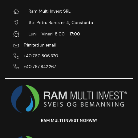
Ram Multi Invest SRL
Str. Petru Rares nr 4, Constanta
Luni - Vineri: 8:00 - 17:00
Trimiteti un email
+40 760 806 370
+40 767 842 267
RAM MULTI INVEST NORWAY