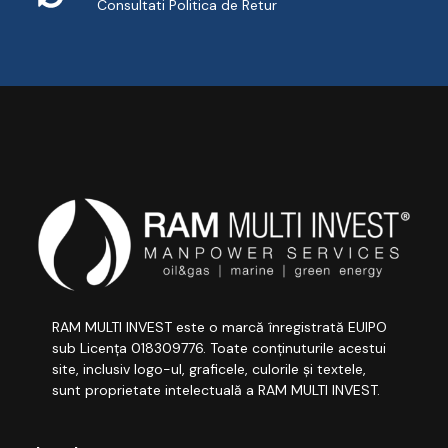
Consultati
Politica de Retur
RAM MULTI INVEST este o marcă înregistrată EUIPO
sub Licența 018309776. Toate conținuturile acestui
site, inclusiv logo-ul, graficele, culorile și textele,
sunt proprietate intelectuală a RAM MULTI INVEST.