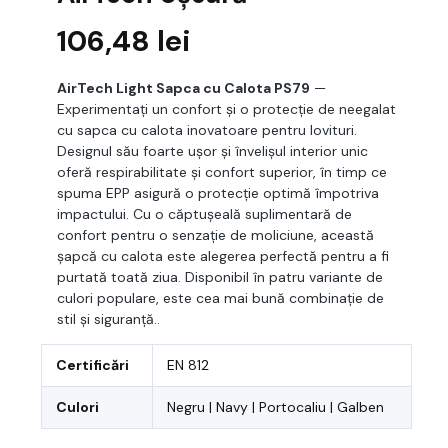
106,48
lei
AirTech Light Sapca cu Calota PS79
—
Experimentați un confort și o protecție de neegalat
cu sapca cu calota inovatoare pentru lovituri.
Designul său foarte ușor și învelișul interior unic
oferă respirabilitate și confort superior, în timp ce
spuma EPP asigură o protecție optimă împotriva
impactului. Cu o căptușeală suplimentară de
confort pentru o senzație de moliciune, această
șapcă cu calota este alegerea perfectă pentru a fi
purtată toată ziua. Disponibil în patru variante de
culori populare, este cea mai bună combinație de
stil și siguranță..
Certificări
EN 812
Culori
Negru | Navy | Portocaliu | Galben