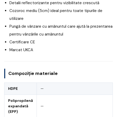
Detalii reflectorizante pentru vizibilitate crescută
Cozoroc mediu (5cm) ideal pentru toate tipurile de
utilizare
Pungă de vânzare cu amănuntul care ajută la prezentarea
pentru vânzările cu amănuntul
Certificare CE
Marcat UKCA
Compoziție materiale
HDPE
—
Polipropilenă
expandată
—
(EPP)