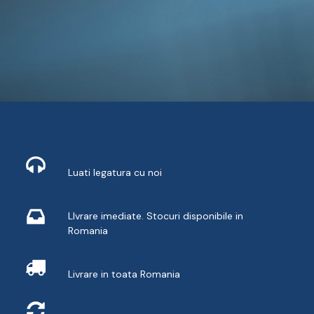
Contact
Luati legatura cu noi
Livrare din stoc
LIvrare imediate. Stocuri disponibile in
Romania
Livrare
Livrare in toata Romania
Retur