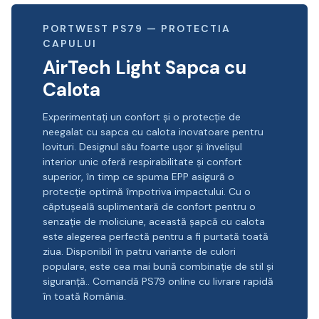
PORTWEST PS79 — PROTECTIA
CAPULUI
AirTech Light Sapca cu
Calota
Experimentați un confort și o protecție de
neegalat cu sapca cu calota inovatoare pentru
lovituri. Designul său foarte ușor și învelișul
interior unic oferă respirabilitate și confort
superior, în timp ce spuma EPP asigură o
protecție optimă împotriva impactului. Cu o
căptușeală suplimentară de confort pentru o
senzație de moliciune, această șapcă cu calota
este alegerea perfectă pentru a fi purtată toată
ziua. Disponibil în patru variante de culori
populare, este cea mai bună combinație de stil și
siguranță.. Comandă PS79 online cu livrare rapidă
în toată România.