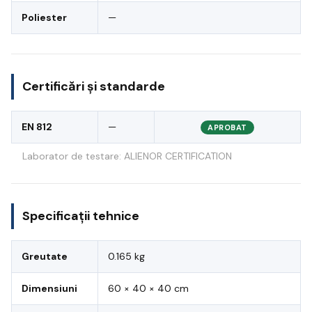
Poliester
—
Certificări și standarde
EN 812
—
APROBAT
Laborator de testare: ALIENOR CERTIFICATION
Specificații tehnice
Greutate
0.165 kg
Dimensiuni
60 × 40 × 40 cm