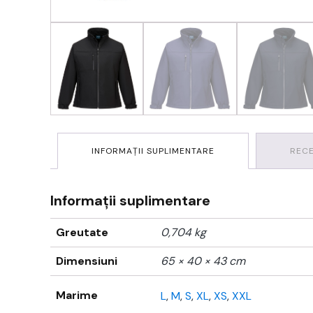
INFORMAȚII SUPLIMENTARE
RECE
Informații suplimentare
Greutate
0,704 kg
Dimensiuni
65 × 40 × 43 cm
Marime
L
,
M
,
S
,
XL
,
XS
,
XXL