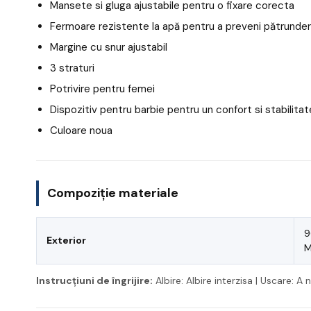
Mansete si gluga ajustabile pentru o fixare corecta
Fermoare rezistente la apă pentru a preveni pătrunde
Margine cu snur ajustabil
3 straturi
Potrivire pentru femei
Dispozitiv pentru barbie pentru un confort si stabilitat
Culoare noua
Compoziție materiale
9
Exterior
M
Instrucțiuni de îngrijire:
Albire: Albire interzisa | Uscare: A