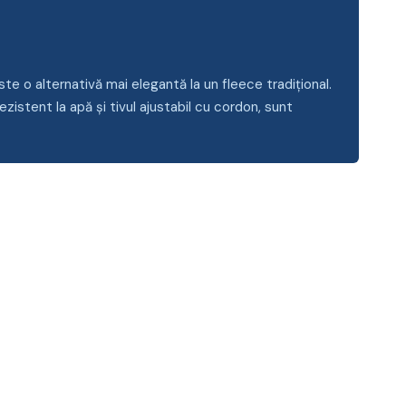
te o alternativă mai elegantă la un fleece tradițional.
ezistent la apă și tivul ajustabil cu cordon, sunt