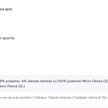
rea apei
e sporita
6% poliester, 4% elastan laminat cu 100% poliester Micro Fleece (2L
icro Fleece (2L)
 nu se usca la uscator | Călcare: Calcat interzis | Curățare chimică: Nu 