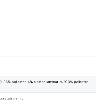
): 96% poliester, 4% elastan laminat cu 100% poliester
curatati chimic.