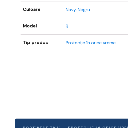
Culoare
Navy
,
Negru
Model
R
Tip produs
Protecție în orice vreme