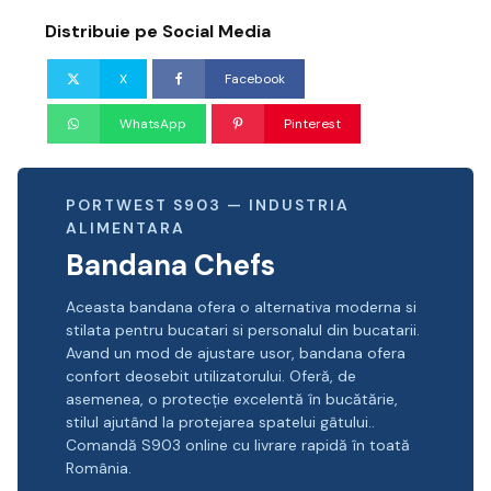
Distribuie pe Social Media
X
Facebook
WhatsApp
Pinterest
PORTWEST S903 — INDUSTRIA
ALIMENTARA
Bandana Chefs
Aceasta bandana ofera o alternativa moderna si
stilata pentru bucatari si personalul din bucatarii.
Avand un mod de ajustare usor, bandana ofera
confort deosebit utilizatorului. Oferă, de
asemenea, o protecție excelentă în bucătărie,
stilul ajutând la protejarea spatelui gâtului..
Comandă S903 online cu livrare rapidă în toată
România.