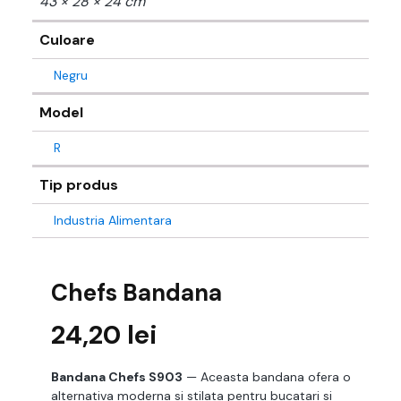
43 × 28 × 24 cm
Culoare
Negru
Model
R
Tip produs
Industria Alimentara
Chefs Bandana
24,20
lei
Bandana Chefs S903
— Aceasta bandana ofera o
alternativa moderna si stilata pentru bucatari si