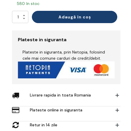
580 în stoc
Cantitate
Adaugă în coș
Chefs
Bandana
Plateste in siguranta
Plateste in siguranta, prin Netopia, folosind
cele mai comune carduri de credit/debit.
Livrare rapida in toata Romania
Plateste online in siguranta
Retur in 14 zile