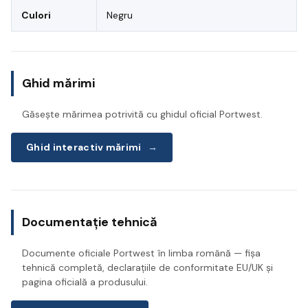
Culori
Negru
Ghid mărimi
Găsește mărimea potrivită cu ghidul oficial Portwest.
Ghid interactiv mărimi
→
Documentație tehnică
Documente oficiale Portwest în limba română — fișa
tehnică completă, declarațiile de conformitate EU/UK și
pagina oficială a produsului.