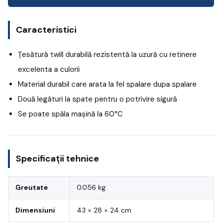
Caracteristici
Țesătură twill durabilă rezistentă la uzură cu retinere
excelenta a culorii
Material durabil care arata la fel spalare dupa spalare
Două legături la spate pentru o potrivire sigură
Se poate spăla mașină la 60°C
Specificații tehnice
Greutate
0.056 kg
Dimensiuni
43 × 28 × 24 cm