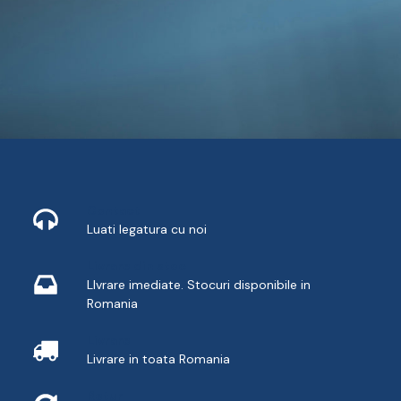
Contact
Luati legatura cu noi
Livrare din stoc
LIvrare imediate. Stocuri disponibile in
Romania
Livrare
Livrare in toata Romania
Retur