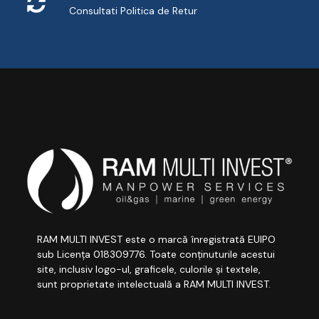
Consultati
Politica de Retur
RAM MULTI INVEST este o marcă înregistrată EUIPO
sub Licența 018309776. Toate conținuturile acestui
site, inclusiv logo-ul, graficele, culorile și textele,
sunt proprietate intelectuală a RAM MULTI INVEST.