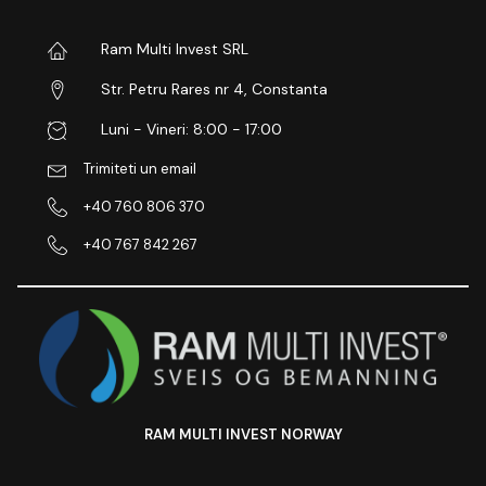
Ram Multi Invest SRL
Str. Petru Rares nr 4, Constanta
Luni - Vineri: 8:00 - 17:00
Trimiteti un email
+40 760 806 370
+40 767 842 267
RAM MULTI INVEST NORWAY