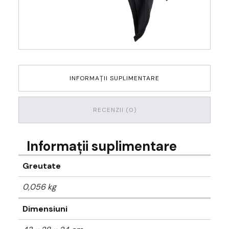
INFORMAȚII SUPLIMENTARE
RECENZII (0)
Informații suplimentare
Greutate
0,056 kg
Dimensiuni