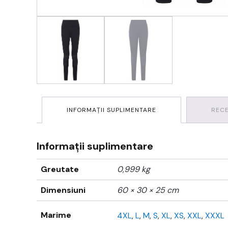
INFORMAȚII SUPLIMENTARE
RECE
Informații suplimentare
Greutate
0,999 kg
Dimensiuni
60 × 30 × 25 cm
Marime
4XL
,
L
,
M
,
S
,
XL
,
XS
,
XXL
,
XXXL