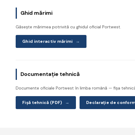
Ghid mărimi
Găsește mărimea potrivită cu ghidul oficial Portwest.
Ghid interactiv mărimi
→
Documentație tehnică
Documente oficiale Portwest în limba română — fișa tehnică 
Fișă tehnică (PDF)
→
Declarație de confor