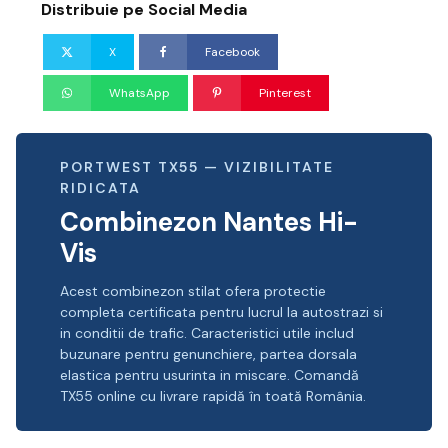
Distribuie pe Social Media
X
Facebook
WhatsApp
Pinterest
PORTWEST TX55 — VIZIBILITATE
RIDICATA
Combinezon Nantes Hi-
Vis
Acest combinezon stilat ofera protectie
completa certificata pentru lucrul la autostrazi si
in conditii de trafic. Caracteristici utile includ
buzunare pentru genunchiere, partea dorsala
elastica pentru usurinta in miscare. Comandă
TX55 online cu livrare rapidă în toată România.