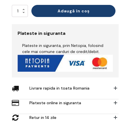
Cantitate
Adaugă în coș
Combinezon
Reflectorizant
Plateste in siguranta
Plateste in siguranta, prin Netopia, folosind
cele mai comune carduri de credit/debit.
Livrare rapida in toata Romania
Plateste online in siguranta
Retur in 14 zile