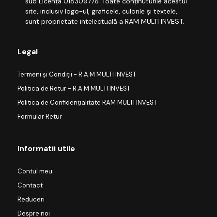
sub Licența 018309776. Toate conținuturile acestui
site, inclusiv logo-ul, graficele, culorile și textele,
sunt proprietate intelectuală a RAM MULTI INVEST.
Legal
Termeni și Condiții - R.A.M MULTI INVEST
Politica de Retur - R.A.M MULTI INVEST
Politica de Confidențialitate RAM MULTI INVEST
Formular Retur
Informatii utile
Contul meu
Contact
Reduceri
Despre noi