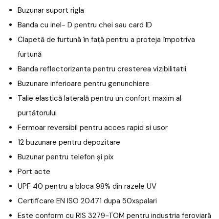
Buzunar suport rigla
Banda cu inel- D pentru chei sau card ID
Clapetă de furtună în față pentru a proteja împotriva
furtună
Banda reflectorizanta pentru cresterea vizibilitatii
Buzunare inferioare pentru genunchiere
Talie elastică laterală pentru un confort maxim al
purtătorului
Fermoar reversibil pentru acces rapid si usor
12 buzunare pentru depozitare
Buzunar pentru telefon și pix
Port acte
UPF 40 pentru a bloca 98% din razele UV
Certificare EN ISO 20471 dupa 50xspalari
Este conform cu RIS 3279-TOM pentru industria feroviară