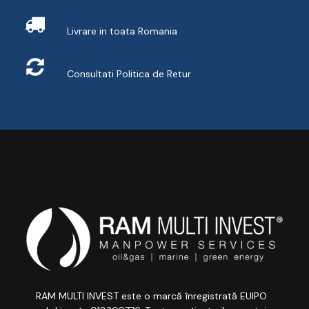
Livrare
Livrare in toata Romania
Retur
Consultati
Politica de Retur
RAM MULTI INVEST este o marcă înregistrată EUIPO