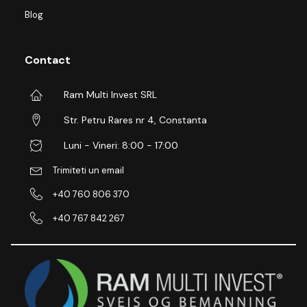
Blog
Contact
Ram Multi Invest SRL
Str. Petru Rares nr 4, Constanta
Luni - Vineri: 8:00 - 17:00
Trimiteti un email
+40 760 806 370
+40 767 842 267