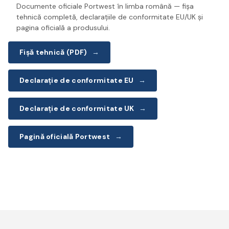
Documente oficiale Portwest în limba română — fișa
tehnică completă, declarațiile de conformitate EU/UK și
pagina oficială a produsului.
Fișă tehnică (PDF)
→
Declarație de conformitate EU
→
Declarație de conformitate UK
→
Pagină oficială Portwest
→