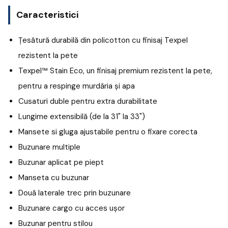
Caracteristici
Țesătură durabilă din policotton cu finisaj Texpel
rezistent la pete
Texpel™ Stain Eco, un finisaj premium rezistent la pete,
pentru a respinge murdăria și apa
Cusaturi duble pentru extra durabilitate
Lungime extensibilă (de la 31" la 33")
Mansete si gluga ajustabile pentru o fixare corecta
Buzunare multiple
Buzunar aplicat pe piept
Manseta cu buzunar
Două laterale trec prin buzunare
Buzunare cargo cu acces ușor
Buzunar pentru stilou