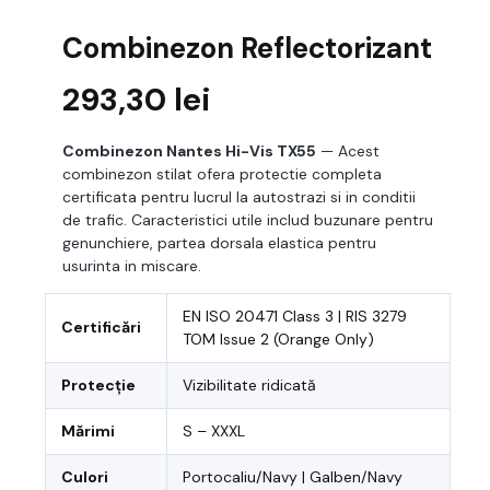
Combinezon Reflectorizant
293,30
lei
Combinezon Nantes Hi-Vis TX55
— Acest
combinezon stilat ofera protectie completa
certificata pentru lucrul la autostrazi si in conditii
de trafic. Caracteristici utile includ buzunare pentru
genunchiere, partea dorsala elastica pentru
usurinta in miscare.
EN ISO 20471 Class 3 | RIS 3279
Certificări
TOM Issue 2 (Orange Only)
Protecție
Vizibilitate ridicată
Mărimi
S – XXXL
Culori
Portocaliu/Navy | Galben/Navy