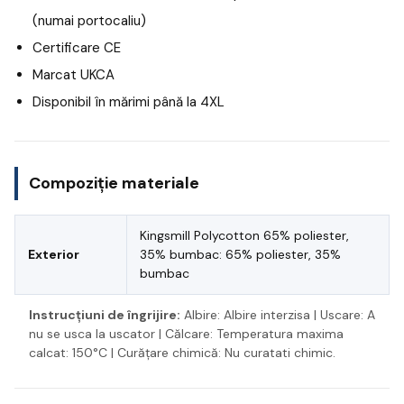
(numai portocaliu)
Certificare CE
Marcat UKCA
Disponibil în mărimi până la 4XL
Compoziție materiale
Kingsmill Polycotton 65% poliester,
Exterior
35% bumbac: 65% poliester, 35%
bumbac
Instrucțiuni de îngrijire:
Albire: Albire interzisa | Uscare: A
nu se usca la uscator | Călcare: Temperatura maxima
calcat: 150°C | Curățare chimică: Nu curatati chimic.