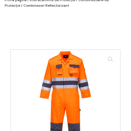
Protecție
/ Combinezon Reflectorizant