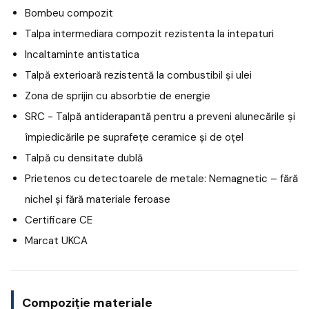
Bombeu compozit
Talpa intermediara compozit rezistenta la intepaturi
Incaltaminte antistatica
Talpă exterioară rezistentă la combustibil și ulei
Zona de sprijin cu absorbtie de energie
SRC - Talpă antiderapantă pentru a preveni alunecările și
împiedicările pe suprafețe ceramice și de oțel
Talpă cu densitate dublă
Prietenos cu detectoarele de metale: Nemagnetic – fără
nichel și fără materiale feroase
Certificare CE
Marcat UKCA
Compoziție materiale