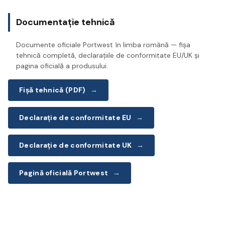
Documentație tehnică
Documente oficiale Portwest în limba română — fișa
tehnică completă, declarațiile de conformitate EU/UK și
pagina oficială a produsului.
Fișă tehnică (PDF)
→
Declarație de conformitate EU
→
Declarație de conformitate UK
→
Pagină oficială Portwest
→