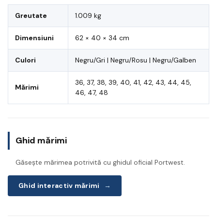
Greutate
1.009 kg
Dimensiuni
62 × 40 × 34 cm
Culori
Negru/Gri | Negru/Rosu | Negru/Galben
36, 37, 38, 39, 40, 41, 42, 43, 44, 45,
Mărimi
46, 47, 48
Ghid mărimi
Găsește mărimea potrivită cu ghidul oficial Portwest.
Ghid interactiv mărimi
→