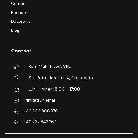
Contact
Reduceri
Despre noi
Blog
Contact
Ram Multi Invest SRL
Str. Petru Rares nr 4, Constanta
Luni - Vineri: 8:00 - 17:00
Trimiteti un email
+40 760 806 370
+40 767 842 267