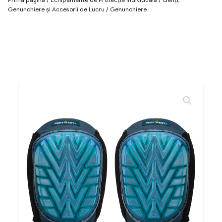
Genunchiere și Accesorii de Lucru
/ Genunchiere