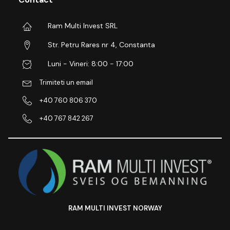
Ram Multi Invest SRL
Str. Petru Rares nr 4, Constanta
Luni - Vineri: 8:00 - 17:00
Trimiteti un email
+40 760 806 370
+40 767 842 267
RAM MULTI INVEST NORWAY