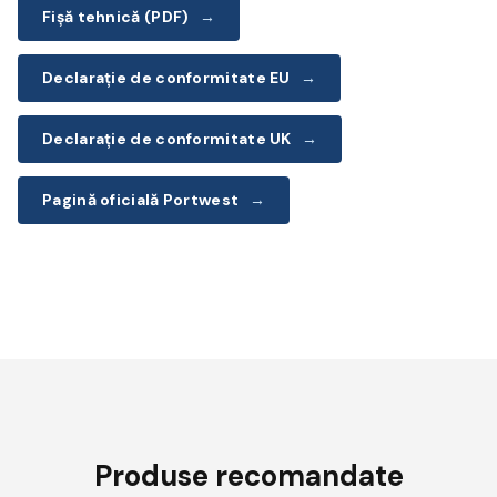
Fișă tehnică (PDF)
→
Declarație de conformitate EU
→
Declarație de conformitate UK
→
Pagină oficială Portwest
→
Produse recomandate