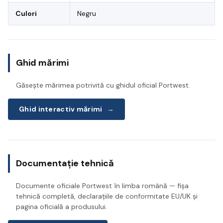
Culori
Negru
Ghid mărimi
Găsește mărimea potrivită cu ghidul oficial Portwest.
Ghid interactiv mărimi
→
Documentație tehnică
Documente oficiale Portwest în limba română — fișa
tehnică completă, declarațiile de conformitate EU/UK și
pagina oficială a produsului.