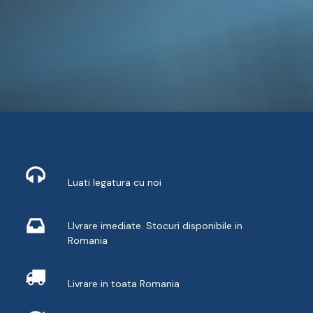
Contact
Luati legatura cu noi
Livrare din stoc
LIvrare imediate. Stocuri disponibile in
Romania
Livrare
Livrare in toata Romania
Retur