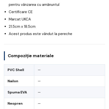
pentru vânzarea cu amănuntul
Certificare CE
Marcat UKCA
21.5cm x 18.5cm
Acest produs este vândut la pereche
Compoziție materiale
PVC Shell
—
Nailon
—
Spuma EVA
—
Neopren
—