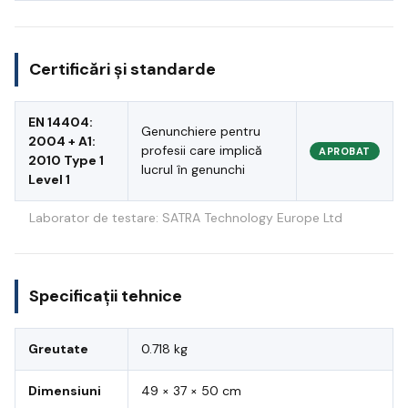
Certificări și standarde
EN 14404:
Genunchiere pentru
2004 + A1:
profesii care implică
APROBAT
2010 Type 1
lucrul în genunchi
Level 1
Laborator de testare: SATRA Technology Europe Ltd
Specificații tehnice
Greutate
0.718 kg
Dimensiuni
49 × 37 × 50 cm