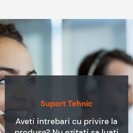
Suport Tehnic
Aveti intrebari cu privire la
produse? Nu ezitati sa luati