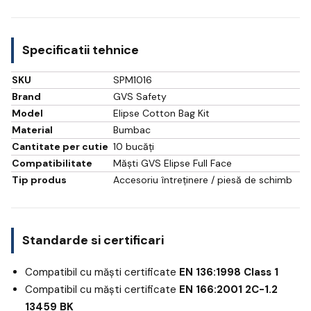
Specificatii tehnice
SKU
SPM1016
Brand
GVS Safety
Model
Elipse Cotton Bag Kit
Material
Bumbac
Cantitate per cutie
10 bucăți
Compatibilitate
Măști GVS Elipse Full Face
Tip produs
Accesoriu întreținere / piesă de schimb
Standarde si certificari
Compatibil cu măști certificate
EN 136:1998 Class 1
Compatibil cu măști certificate
EN 166:2001 2C-1.2
13459 BK