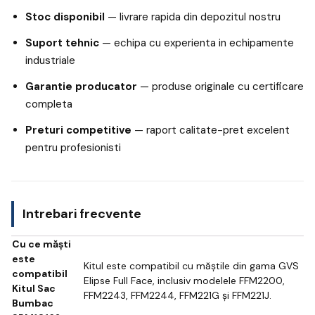
Stoc disponibil
— livrare rapida din depozitul nostru
Suport tehnic
— echipa cu experienta in echipamente
industriale
Garantie producator
— produse originale cu certificare
completa
Preturi competitive
— raport calitate-pret excelent
pentru profesionisti
Intrebari frecvente
Cu ce măști
este
Kitul este compatibil cu măștile din gama GVS
compatibil
Elipse Full Face, inclusiv modelele FFM2200,
Kitul Sac
FFM2243, FFM2244, FFM221G și FFM221J.
Bumbac