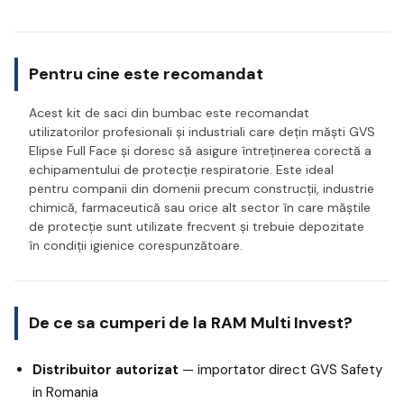
Pentru cine este recomandat
Acest kit de saci din bumbac este recomandat
utilizatorilor profesionali și industriali care dețin măști GVS
Elipse Full Face și doresc să asigure întreținerea corectă a
echipamentului de protecție respiratorie. Este ideal
pentru companii din domenii precum construcții, industrie
chimică, farmaceutică sau orice alt sector în care măștile
de protecție sunt utilizate frecvent și trebuie depozitate
în condiții igienice corespunzătoare.
De ce sa cumperi de la RAM Multi Invest?
Distribuitor autorizat
— importator direct GVS Safety
in Romania