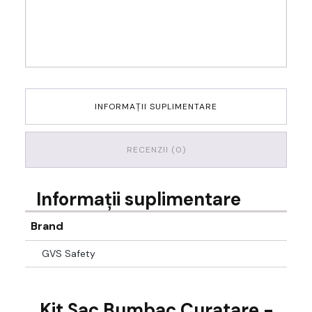
INFORMAȚII SUPLIMENTARE
RECENZII (0)
Informații suplimentare
Brand
GVS Safety
Kit Sac Bumbac Curatare -