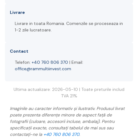
Livrare
Livrare in toata Romania. Comenzile se proceseaza in
1-2 zile lucratoare.
Contact
Telefon:
+40 760 806 370
| Email:
office@rammultiinvest.com
Ultima actualizare: 2026-05-10 | Toate preturile includ
TVA 21%
Imaginile au caracter informativ și ilustrativ. Produsul livrat
poate prezenta diferențe minore de aspect față de
fotografii (culoare, accesorii incluse, ambalaj). Pentru
specificații exacte, consultați tabelul de mai sus sau
contactați-ne la
+40 760 806 370
.