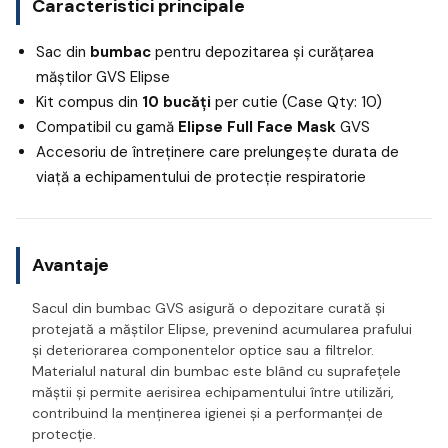
Caracteristici principale
Sac din
bumbac
pentru depozitarea și curățarea
măștilor GVS Elipse
Kit compus din
10 bucăți
per cutie (Case Qty: 10)
Compatibil cu gamă
Elipse Full Face Mask
GVS
Accesoriu de întreținere care prelungește durata de
viață a echipamentului de protecție respiratorie
Avantaje
Sacul din bumbac GVS asigură o depozitare curată și
protejată a măștilor Elipse, prevenind acumularea prafului
și deteriorarea componentelor optice sau a filtrelor.
Materialul natural din bumbac este blând cu suprafețele
măștii și permite aerisirea echipamentului între utilizări,
contribuind la menținerea igienei și a performanței de
protecție.