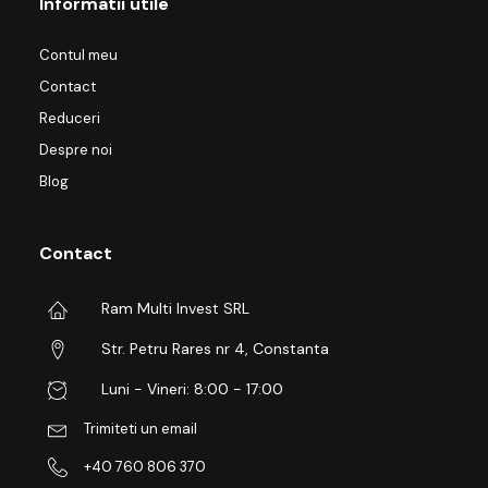
Informatii utile
Contul meu
Contact
Reduceri
Despre noi
Blog
Contact
Ram Multi Invest SRL
Str. Petru Rares nr 4, Constanta
Luni - Vineri: 8:00 - 17:00
Trimiteti un email
+40 760 806 370