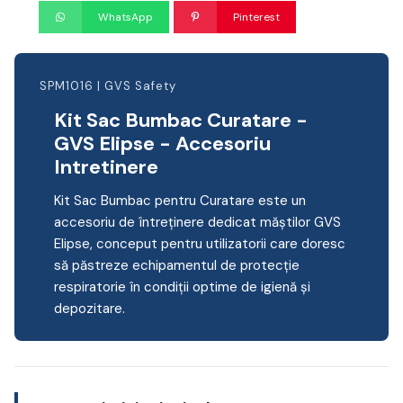
WhatsApp
Pinterest
SPM1016 | GVS Safety
Kit Sac Bumbac Curatare -
GVS Elipse - Accesoriu
Intretinere
Kit Sac Bumbac pentru Curatare este un
accesoriu de întreținere dedicat măștilor GVS
Elipse, conceput pentru utilizatorii care doresc
să păstreze echipamentul de protecție
respiratorie în condiții optime de igienă și
depozitare.