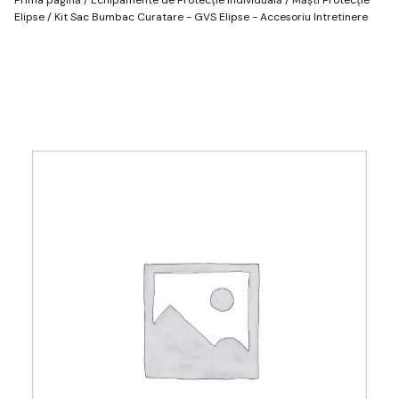
Elipse
/ Kit Sac Bumbac Curatare - GVS Elipse - Accesoriu Intretinere