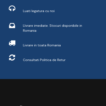
Contact
Luati legatura cu noi
Livrare din stoc
LIvrare imediate. Stocuri disponibile in
Romania
Livrare
Livrare in toata Romania
Retur
Consultati
Politica de Retur