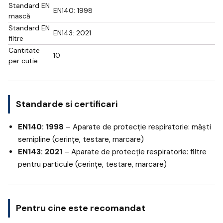
Standard EN
EN140: 1998
mască
Standard EN
EN143: 2021
filtre
Cantitate
10
per cutie
Standarde si certificari
EN140: 1998
– Aparate de protecție respiratorie: măști
semipline (cerințe, testare, marcare)
EN143: 2021
– Aparate de protecție respiratorie: filtre
pentru particule (cerințe, testare, marcare)
Pentru cine este recomandat