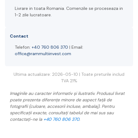
Livrare in toata Romania. Comenzile se proceseaza in
1-2 zile lucratoare.
Contact
Telefon:
+40 760 806 370
| Email:
office@rammultiinvest.com
Ultima actualizare: 2026-05-10 | Toate preturile includ
TVA 21%
Imaginile au caracter informativ și ilustrativ. Produsul livrat
poate prezenta diferențe minore de aspect față de
fotografii (culoare, accesorii incluse, ambalaj). Pentru
specificații exacte, consultați tabelul de mai sus sau
contactați-ne la
+40 760 806 370
.