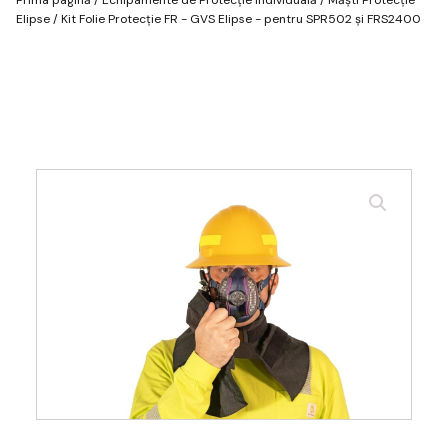
Elipse
/ Kit Folie Protecție FR - GVS Elipse - pentru SPR502 și FRS2400