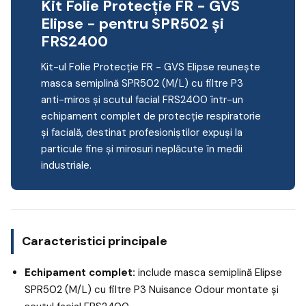
Kit Folie Protecție FR - GVS
Elipse - pentru SPR502 și
FRS2400
Kit-ul Folie Protecție FR - GVS Elipse reunește
masca semiplină SPR502 (M/L) cu filtre P3
anti-miros și scutul facial FRS2400 într-un
echipament complet de protecție respiratorie
și facială, destinat profesioniștilor expuși la
particule fine și mirosuri neplăcute în medii
industriale.
Caracteristici principale
Echipament complet:
include masca semiplină Elipse
SPR502 (M/L) cu filtre P3 Nuisance Odour montate și