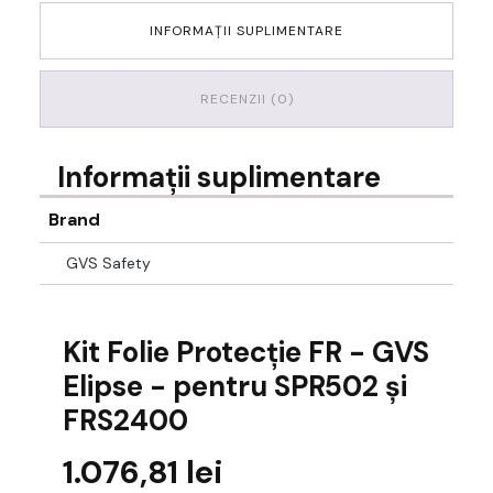
INFORMAȚII SUPLIMENTARE
RECENZII (0)
Informații suplimentare
Brand
GVS Safety
Kit Folie Protecție FR - GVS
Elipse - pentru SPR502 și
FRS2400
1.076,81
lei