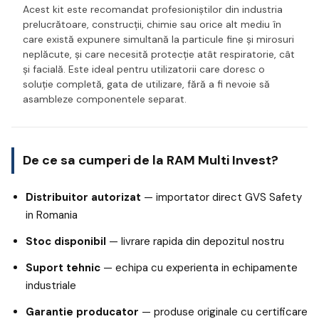
Acest kit este recomandat profesioniștilor din industria
prelucrătoare, construcții, chimie sau orice alt mediu în
care există expunere simultană la particule fine și mirosuri
neplăcute, și care necesită protecție atât respiratorie, cât
și facială. Este ideal pentru utilizatorii care doresc o
soluție completă, gata de utilizare, fără a fi nevoie să
asambleze componentele separat.
De ce sa cumperi de la RAM Multi Invest?
Distribuitor autorizat
— importator direct GVS Safety
in Romania
Stoc disponibil
— livrare rapida din depozitul nostru
Suport tehnic
— echipa cu experienta in echipamente
industriale
Garantie producator
— produse originale cu certificare