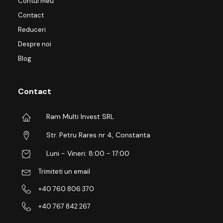
Contul meu
Contact
Reduceri
Despre noi
Blog
Contact
Ram Multi Invest SRL
Str. Petru Rares nr 4, Constanta
Luni - Vineri: 8:00 - 17:00
Trimiteti un email
+40 760 806 370
+40 767 842 267