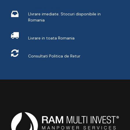
Livrare din stoc
LIvrare imediate. Stocuri disponibile in
Romania
Livrare
Livrare in toata Romania
Retur
Consultati
Politica de Retur