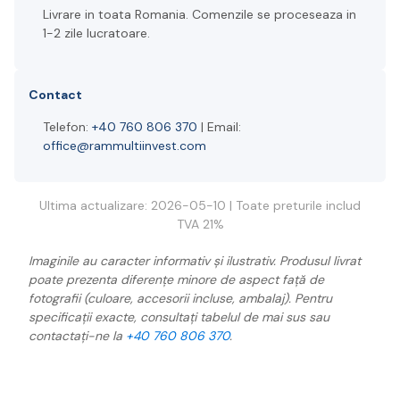
Livrare in toata Romania. Comenzile se proceseaza in
1-2 zile lucratoare.
Contact
Telefon:
+40 760 806 370
| Email:
office@rammultiinvest.com
Ultima actualizare: 2026-05-10 | Toate preturile includ
TVA 21%
Imaginile au caracter informativ și ilustrativ. Produsul livrat
poate prezenta diferențe minore de aspect față de
fotografii (culoare, accesorii incluse, ambalaj). Pentru
specificații exacte, consultați tabelul de mai sus sau
contactați-ne la
+40 760 806 370
.