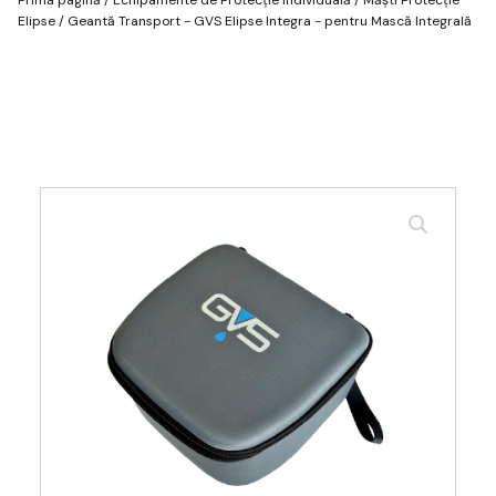
Elipse
/ Geantă Transport - GVS Elipse Integra - pentru Mască Integrală