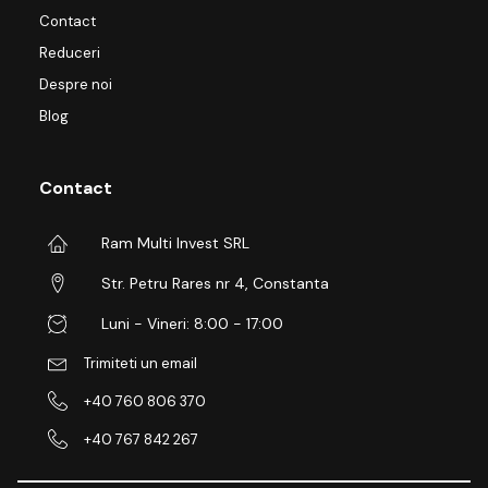
Contact
Reduceri
Despre noi
Blog
Contact
Ram Multi Invest SRL
Str. Petru Rares nr 4, Constanta
Luni - Vineri: 8:00 - 17:00
Trimiteti un email
+40 760 806 370
+40 767 842 267