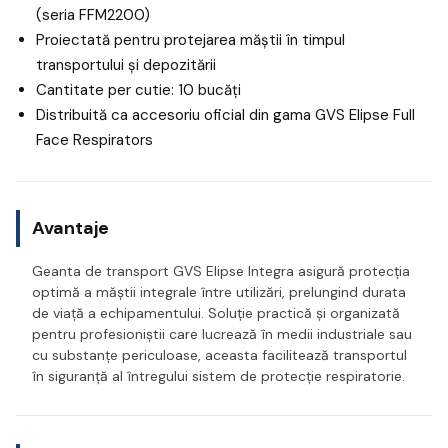
(seria FFM2200)
Proiectată pentru protejarea măștii în timpul
transportului și depozitării
Cantitate per cutie: 10 bucăți
Distribuită ca accesoriu oficial din gama GVS Elipse Full
Face Respirators
Avantaje
Geanta de transport GVS Elipse Integra asigură protecția
optimă a măștii integrale între utilizări, prelungind durata
de viață a echipamentului. Soluție practică și organizată
pentru profesioniștii care lucrează în medii industriale sau
cu substanțe periculoase, aceasta facilitează transportul
în siguranță al întregului sistem de protecție respiratorie.