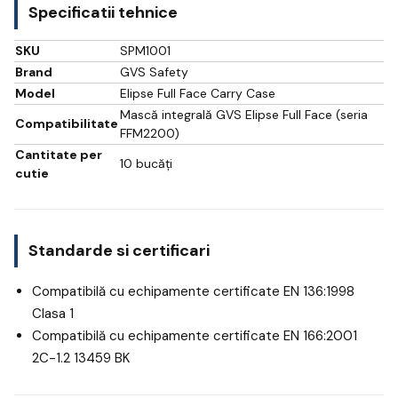
Specificatii tehnice
SKU
SPM1001
Brand
GVS Safety
Model
Elipse Full Face Carry Case
Mască integrală GVS Elipse Full Face (seria
Compatibilitate
FFM2200)
Cantitate per
10 bucăți
cutie
Standarde si certificari
Compatibilă cu echipamente certificate EN 136:1998
Clasa 1
Compatibilă cu echipamente certificate EN 166:2001
2C-1.2 13459 BK