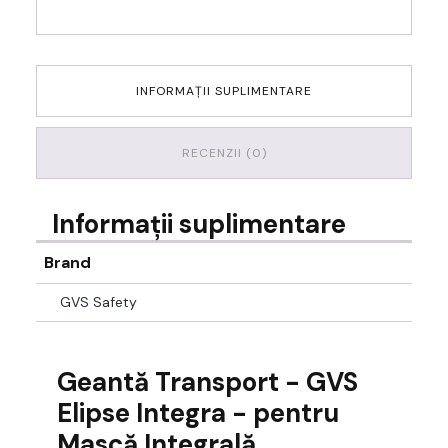
INFORMAȚII SUPLIMENTARE
RECENZII (0)
Informații suplimentare
Brand
GVS Safety
Geantă Transport - GVS
Elipse Integra - pentru
Mască Integrală