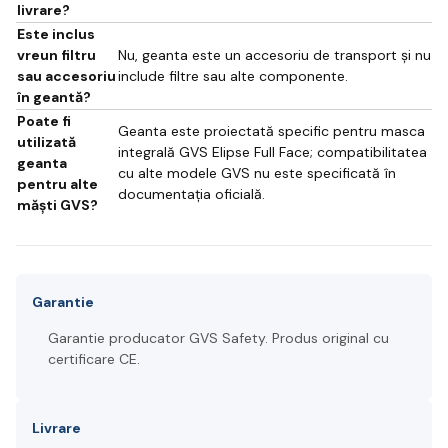
livrare?
Este inclus
vreun filtru
Nu, geanta este un accesoriu de transport și nu
sau accesoriu
include filtre sau alte componente.
în geantă?
Poate fi
Geanta este proiectată specific pentru masca
utilizată
integrală GVS Elipse Full Face; compatibilitatea
geanta
cu alte modele GVS nu este specificată în
pentru alte
documentația oficială.
măști GVS?
Garantie
Garantie producator GVS Safety. Produs original cu
certificare CE.
Livrare