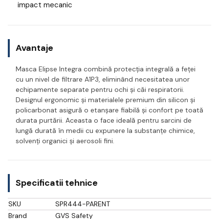
impact mecanic
Avantaje
Masca Elipse Integra combină protecția integrală a feței
cu un nivel de filtrare A1P3, eliminând necesitatea unor
echipamente separate pentru ochi și căi respiratorii.
Designul ergonomic și materialele premium din silicon și
policarbonat asigură o etanșare fiabilă și confort pe toată
durata purtării. Aceasta o face ideală pentru sarcini de
lungă durată în medii cu expunere la substanțe chimice,
solvenți organici și aerosoli fini.
Specificatii tehnice
SKU
SPR444-PARENT
Brand
GVS Safety