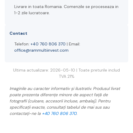
Livrare in toata Romania. Comenzile se proceseaza in
1-2 zile lucratoare.
Contact
Telefon:
+40 760 806 370
| Email:
office@rammultiinvest.com
Ultima actualizare: 2026-05-10 | Toate preturile includ
TVA 21%
Imaginile au caracter informativ și ilustrativ. Produsul livrat
poate prezenta diferențe minore de aspect față de
fotografii (culoare, accesorii incluse, ambalaj). Pentru
specificații exacte, consultați tabelul de mai sus sau
contactați-ne la
+40 760 806 370
.