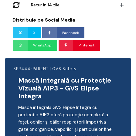
Retur in 14 zile
Distribuie pe Social Media
X
Facebook
WhatsApp
Pinterest
SPR444-PARENT | GVS Safety
Mască Integrală cu Protecție
Vizuală A1P3 - GVS Elipse
Integra
Masca integrală GVS Elipse Integra cu
protecție A1P3 oferă protecție completă a
feței, ochilor și căilor respiratorii împotriva
gazelor organice, vaporilor și particulelor fine,