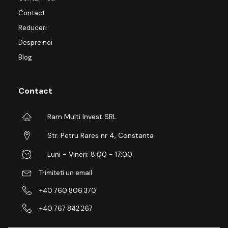
Contact
Reduceri
Despre noi
Blog
Contact
Ram Multi Invest SRL
Str. Petru Rares nr 4, Constanta
Luni - Vineri: 8:00 - 17:00
Trimiteti un email
+40 760 806 370
+40 767 842 267