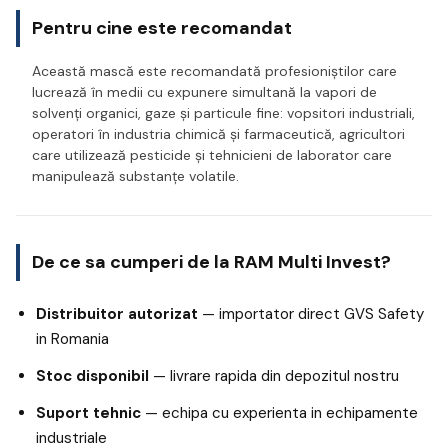
Pentru cine este recomandat
Această mască este recomandată profesioniștilor care
lucrează în medii cu expunere simultană la vapori de
solvenți organici, gaze și particule fine: vopsitori industriali,
operatori în industria chimică și farmaceutică, agricultori
care utilizează pesticide și tehnicieni de laborator care
manipulează substanțe volatile.
De ce sa cumperi de la RAM Multi Invest?
Distribuitor autorizat
— importator direct GVS Safety
in Romania
Stoc disponibil
— livrare rapida din depozitul nostru
Suport tehnic
— echipa cu experienta in echipamente
industriale