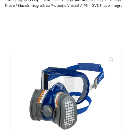
Elipse
/ Mască Integrală cu Protecție Vizuală A1P3 - GVS Elipse Integra