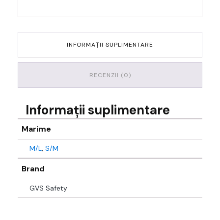
INFORMAȚII SUPLIMENTARE
RECENZII (0)
Informații suplimentare
Marime
M/L
,
S/M
Brand
GVS Safety