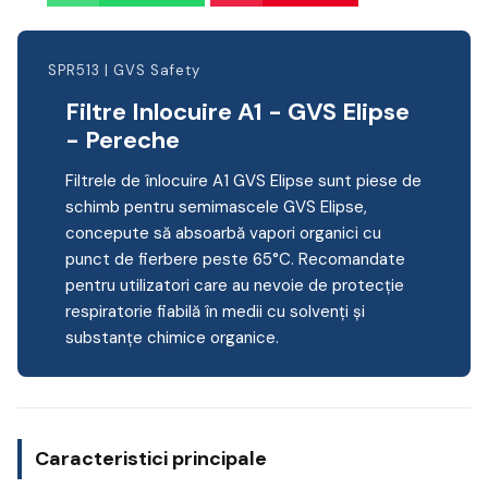
SPR513 | GVS Safety
Filtre Inlocuire A1 - GVS Elipse
- Pereche
Filtrele de înlocuire A1 GVS Elipse sunt piese de
schimb pentru semimascele GVS Elipse,
concepute să absoarbă vapori organici cu
punct de fierbere peste 65°C. Recomandate
pentru utilizatori care au nevoie de protecție
respiratorie fiabilă în medii cu solvenți și
substanțe chimice organice.
Caracteristici principale