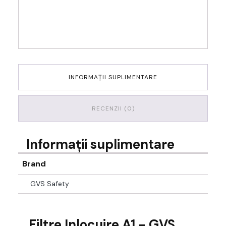
INFORMAȚII SUPLIMENTARE
RECENZII (0)
Informații suplimentare
Brand
GVS Safety
Filtre Inlocuire A1 - GVS