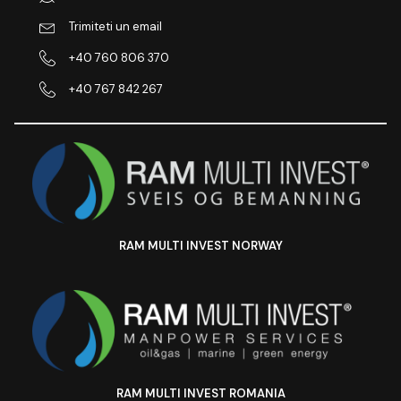
Trimiteti un email
+40 760 806 370
+40 767 842 267
RAM MULTI INVEST NORWAY
RAM MULTI INVEST ROMANIA