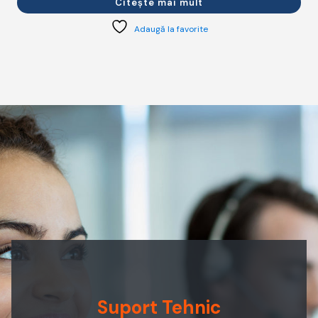
Citește mai mult
Adaugă la favorite
Suport Tehnic