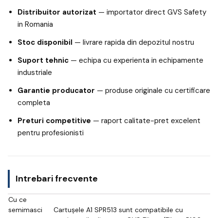
Distribuitor autorizat
— importator direct GVS Safety
in Romania
Stoc disponibil
— livrare rapida din depozitul nostru
Suport tehnic
— echipa cu experienta in echipamente
industriale
Garantie producator
— produse originale cu certificare
completa
Preturi competitive
— raport calitate-pret excelent
pentru profesionisti
Intrebari frecvente
Cu ce
semimasci
Cartușele A1 SPR513 sunt compatibile cu