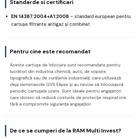
Standarde si certificari
EN 14387:2004+A1:2008
– standard european pentru
cartușe filtrante antigaz și combinat
Pentru cine este recomandat
Aceste cartușe de înlocuire sunt recomandate pentru
lucrători din industria chimică, auto, de vopsire,
tipografică sau de curățenie industrială, care utilizează
deja semimascile GVS Elipse și au nevoie să înlocuiască
periodic cartușele uzate. Sunt ideale pentru angajatori
care doresc să reducă costurile de protecție respiratorie
fără a compromite siguranța angajaților.
De ce sa cumperi de la RAM Multi Invest?