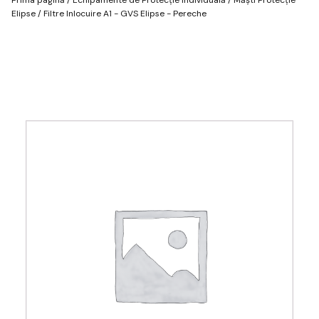
Elipse
/ Filtre Inlocuire A1 - GVS Elipse - Pereche