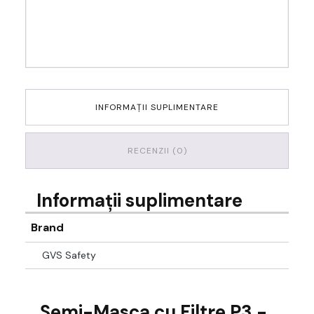
INFORMAȚII SUPLIMENTARE
RECENZII (0)
Informații suplimentare
Brand
GVS Safety
Semi-Masca cu Filtre P3 -