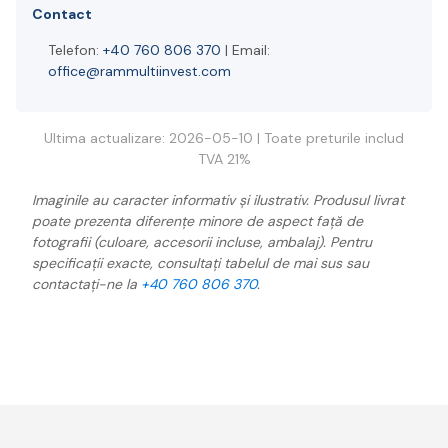
Contact
Telefon:
+40 760 806 370
| Email:
office@rammultiinvest.com
Ultima actualizare: 2026-05-10 | Toate preturile includ
TVA 21%
Imaginile au caracter informativ și ilustrativ. Produsul livrat
poate prezenta diferențe minore de aspect față de
fotografii (culoare, accesorii incluse, ambalaj). Pentru
specificații exacte, consultați tabelul de mai sus sau
contactați-ne la
+40 760 806 370
.