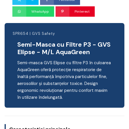
WhatsApp
Pinterest
SPR654 | GVS Safety
Semi-Masca cu Filtre P3 - GVS
Elipse - M/L AquaGreen
Semi-masca GVS Elipse cu filtre P3 în culoarea
AquaGreen oferă protecție respiratorie de
înaltă performanță împotriva particulelor fine,
aerosolilor și substanțelor toxice. Design
ergonomic revoluționar pentru confort maxim
în utilizare îndelungată.