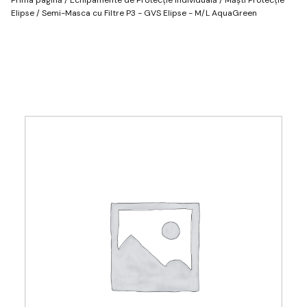
Elipse
/ Semi-Masca cu Filtre P3 - GVS Elipse - M/L AquaGreen