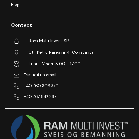
Blog
Contact
Ram Multi Invest SRL
Str. Petru Rares nr 4, Constanta
Luni - Vineri: 8:00 - 17:00
Trimiteti un email
+40 760 806 370
+40 767 842 267