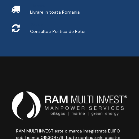
Livrare
Livrare in toata Romania
Retur
Consultati
Politica de Retur
RAM MULTI INVEST este o marcă înregistrată EUIPO
sub Licența 018309776. Toate conținuturile acestui