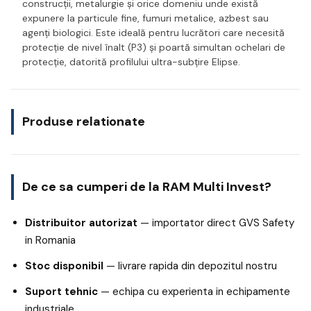
construcții, metalurgie și orice domeniu unde există
expunere la particule fine, fumuri metalice, azbest sau
agenți biologici. Este ideală pentru lucrători care necesită
protecție de nivel înalt (P3) și poartă simultan ochelari de
protecție, datorită profilului ultra-subțire Elipse.
Produse relationate
De ce sa cumperi de la RAM Multi Invest?
Distribuitor autorizat
— importator direct GVS Safety
in Romania
Stoc disponibil
— livrare rapida din depozitul nostru
Suport tehnic
— echipa cu experienta in echipamente
industriale