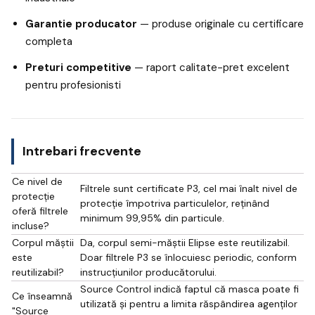
Garantie producator
— produse originale cu certificare
completa
Preturi competitive
— raport calitate-pret excelent
pentru profesionisti
Intrebari frecvente
Ce nivel de
Filtrele sunt certificate P3, cel mai înalt nivel de
protecție
protecție împotriva particulelor, reținând
oferă filtrele
minimum 99,95% din particule.
incluse?
Corpul măștii
Da, corpul semi-măștii Elipse este reutilizabil.
este
Doar filtrele P3 se înlocuiesc periodic, conform
reutilizabil?
instrucțiunilor producătorului.
Source Control indică faptul că masca poate fi
Ce înseamnă
utilizată și pentru a limita răspândirea agenților
"Source