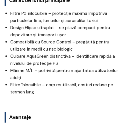
Caracteristici principale
Filtre P3 înlocuibile – protecție maximă împotriva
particulelor fine, fumurilor și aerosolilor toxici
Design Elipse ultraplat – se pliază compact pentru
depozitare și transport ușor
Compatibilă cu Source Control – pregătită pentru
utilizare în medii cu risc biologic
Culoare AquaGreen distinctivă – identificare rapidă a
nivelului de protecție P3
Mărime M/L – potrivită pentru majoritatea utilizatorilor
adulți
Filtre înlocuibile – corp reutilizabil, costuri reduse pe
termen lung
Avantaje