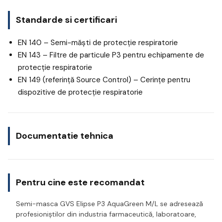
Standarde si certificari
EN 140 – Semi-măști de protecție respiratorie
EN 143 – Filtre de particule P3 pentru echipamente de
protecție respiratorie
EN 149 (referință Source Control) – Cerințe pentru
dispozitive de protecție respiratorie
Documentatie tehnica
Pentru cine este recomandat
Semi-masca GVS Elipse P3 AquaGreen M/L se adresează
profesioniștilor din industria farmaceutică, laboratoare,