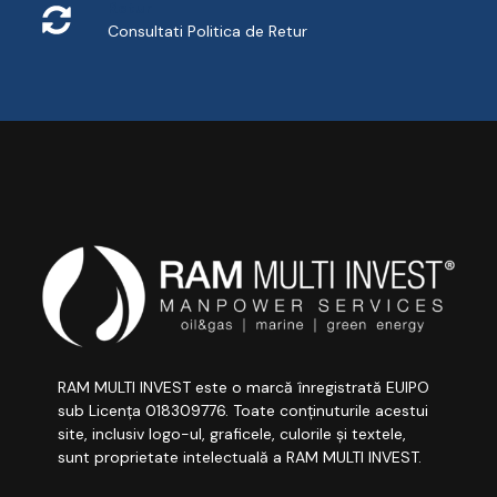
Retur
Consultati
Politica de Retur
RAM MULTI INVEST este o marcă înregistrată EUIPO
sub Licența 018309776. Toate conținuturile acestui
site, inclusiv logo-ul, graficele, culorile și textele,
sunt proprietate intelectuală a RAM MULTI INVEST.