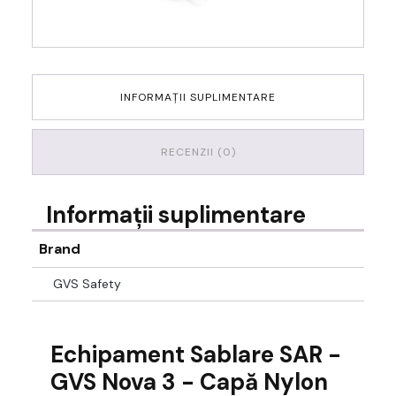
INFORMAȚII SUPLIMENTARE
RECENZII (0)
Informații suplimentare
Brand
GVS Safety
Echipament Sablare SAR -
GVS Nova 3 - Capă Nylon