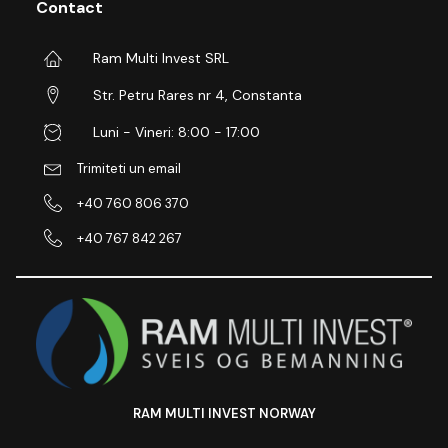
Contact
Ram Multi Invest SRL
Str. Petru Rares nr 4, Constanta
Luni - Vineri: 8:00 - 17:00
Trimiteti un email
+40 760 806 370
+40 767 842 267
RAM MULTI INVEST NORWAY