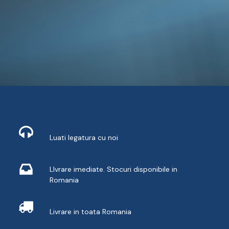
Contact
Luati legatura cu noi
Livrare din stoc
LIvrare imediate. Stocuri disponibile in
Romania
Livrare
Livrare in toata Romania