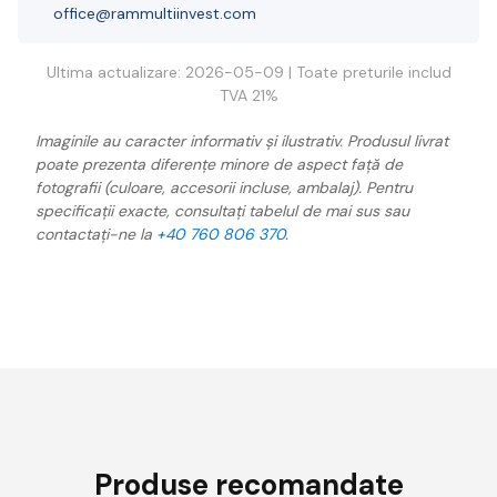
office@rammultiinvest.com
Ultima actualizare: 2026-05-09 | Toate preturile includ
TVA 21%
Imaginile au caracter informativ și ilustrativ. Produsul livrat
poate prezenta diferențe minore de aspect față de
fotografii (culoare, accesorii incluse, ambalaj). Pentru
specificații exacte, consultați tabelul de mai sus sau
contactați-ne la
+40 760 806 370
.
Produse recomandate