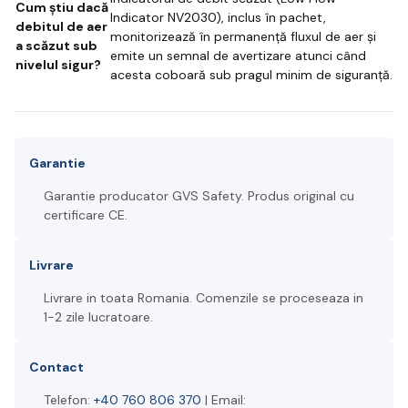
Cum știu dacă
Indicator NV2030), inclus în pachet,
debitul de aer
monitorizează în permanență fluxul de aer și
a scăzut sub
emite un semnal de avertizare atunci când
nivelul sigur?
acesta coboară sub pragul minim de siguranță.
Garantie
Garantie producator GVS Safety. Produs original cu
certificare CE.
Livrare
Livrare in toata Romania. Comenzile se proceseaza in
1-2 zile lucratoare.
Contact
Telefon:
+40 760 806 370
| Email: