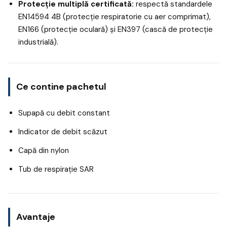
Protecție multiplă certificată:
respectă standardele
EN14594 4B (protecție respiratorie cu aer comprimat),
EN166 (protecție oculară) și EN397 (cască de protecție
industrială).
Ce contine pachetul
Supapă cu debit constant
Indicator de debit scăzut
Capă din nylon
Tub de respirație SAR
Avantaje