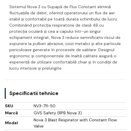
Sistemul Nova 3 cu Supapă de Flux Constant elimină
fluctuațiile de debit, oferind operatorului un flux de aer
stabil și confortabil pe toată durata schimbului de lucru.
Combinând protecția respiratorie de clasă 4B cu
protecția oculară și cea a capului într-un singur
echipament integrat, Nova 3 reduce semnificativ riscul de
expunere la pulberi abrazive, oxizi metalici și alte particule
periculoase generate în procesele de sablare. Designul
ergonomic și componentele de înaltă calitate asigură o
experiență de utilizare confortabilă chiar și în condiții de
lucru intensive și prelungite.
Specificatii tehnice
SKU
NV3-711-50
Marcă
GVS Safety (RPB Nova 3)
Nova 3 Blast Respirator with Constant Flow
Model
Valve