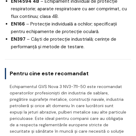
EN14594 4B
– Echipament individual de protecție
respiratorie; aparate respiratoare cu aer comprimat, cu
flux continuu; clasa 4B.
EN166
– Protecție individuală a ochilor; specificații
pentru echipamente de protecție oculară.
EN397
– Căști de protecție industrială; cerințe de
performanță și metode de testare.
Pentru cine este recomandat
Echipamentul GVS Nova 3 NV3-711-50 este recomandat
operatorilor profesioniști din industria de sablare,
pregătire suprafețe metalice, construcții navale, industria
petrolieră și orice alt domeniu în care lucrătorii sunt
expuși la jeturi abrazive, pulberi metalice sau alte particule
periculoase. Este ideal pentru companii care au obligația
de a respecta reglementările europene stricte de
securitate și sănătate în muncă și care necesită o soluție