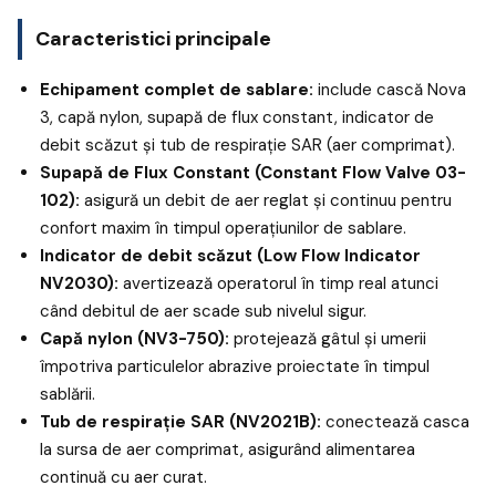
Caracteristici principale
Echipament complet de sablare:
include cască Nova
3, capă nylon, supapă de flux constant, indicator de
debit scăzut și tub de respirație SAR (aer comprimat).
Supapă de Flux Constant (Constant Flow Valve 03-
102):
asigură un debit de aer reglat și continuu pentru
confort maxim în timpul operațiunilor de sablare.
Indicator de debit scăzut (Low Flow Indicator
NV2030):
avertizează operatorul în timp real atunci
când debitul de aer scade sub nivelul sigur.
Capă nylon (NV3-750):
protejează gâtul și umerii
împotriva particulelor abrazive proiectate în timpul
sablării.
Tub de respirație SAR (NV2021B):
conectează casca
la sursa de aer comprimat, asigurând alimentarea
continuă cu aer curat.