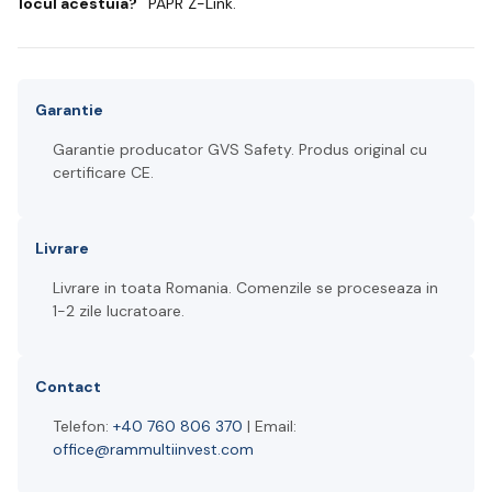
locul acestuia?
PAPR Z-Link.
Garantie
Garantie producator GVS Safety. Produs original cu
certificare CE.
Livrare
Livrare in toata Romania. Comenzile se proceseaza in
1-2 zile lucratoare.
Contact
Telefon:
+40 760 806 370
| Email:
office@rammultiinvest.com