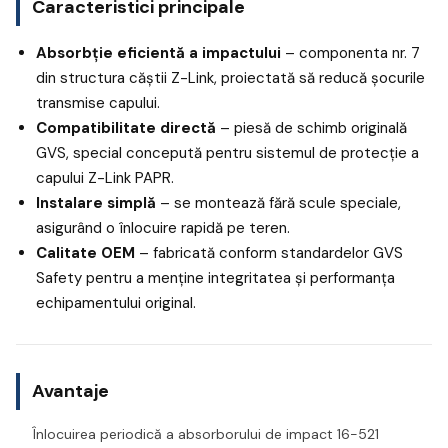
Caracteristici principale
Absorbție eficientă a impactului
– componenta nr. 7
din structura căștii Z-Link, proiectată să reducă șocurile
transmise capului.
Compatibilitate directă
– piesă de schimb originală
GVS, special concepută pentru sistemul de protecție a
capului Z-Link PAPR.
Instalare simplă
– se montează fără scule speciale,
asigurând o înlocuire rapidă pe teren.
Calitate OEM
– fabricată conform standardelor GVS
Safety pentru a menține integritatea și performanța
echipamentului original.
Avantaje
Înlocuirea periodică a absorborului de impact 16-521