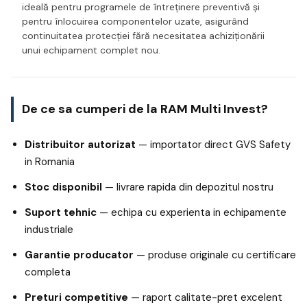
ideală pentru programele de întreținere preventivă și
pentru înlocuirea componentelor uzate, asigurând
continuitatea protecției fără necesitatea achiziționării
unui echipament complet nou.
De ce sa cumperi de la RAM Multi Invest?
Distribuitor autorizat
— importator direct GVS Safety
in Romania
Stoc disponibil
— livrare rapida din depozitul nostru
Suport tehnic
— echipa cu experienta in echipamente
industriale
Garantie producator
— produse originale cu certificare
completa
Preturi competitive
— raport calitate-pret excelent