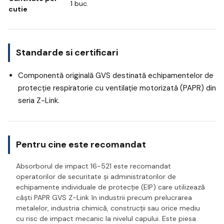
1 buc.
cutie
Standarde si certificari
Componentă originală GVS destinată echipamentelor de
protecție respiratorie cu ventilație motorizată (PAPR) din
seria Z-Link.
Pentru cine este recomandat
Absorborul de impact 16-521 este recomandat
operatorilor de securitate și administratorilor de
echipamente individuale de protecție (EIP) care utilizează
căști PAPR GVS Z-Link în industrii precum prelucrarea
metalelor, industria chimică, construcții sau orice mediu
cu risc de impact mecanic la nivelul capului. Este piesa