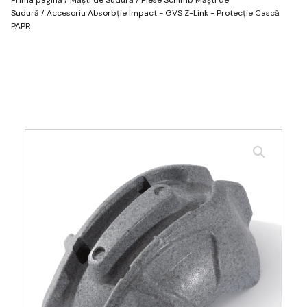
Sudură
/ Accesoriu Absorbție Impact - GVS Z-Link - Protecție Cască
PAPR