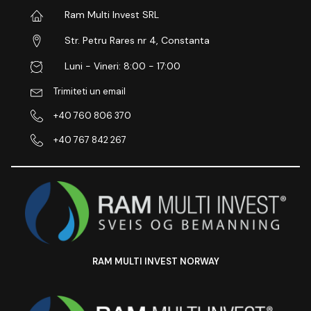
Ram Multi Invest SRL
Str. Petru Rares nr 4, Constanta
Luni - Vineri: 8:00 - 17:00
Trimiteti un email
+40 760 806 370
+40 767 842 267
RAM MULTI INVEST NORWAY