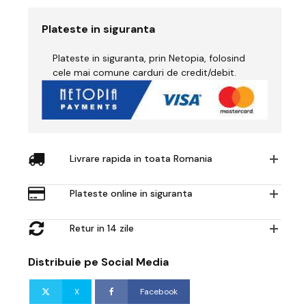
Impact
-
Plateste in siguranta
GVS
Z-
Plateste in siguranta, prin Netopia, folosind
Link
-
cele mai comune carduri de credit/debit.
Protecție
Cască
PAPR
Livrare rapida in toata Romania
Plateste online in siguranta
Retur in 14 zile
Distribuie pe Social Media
X
Facebook