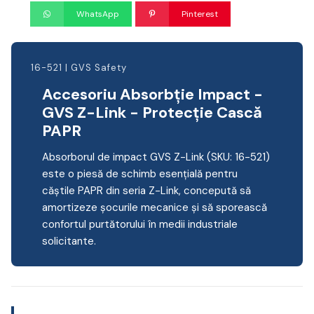
WhatsApp
Pinterest
16-521 | GVS Safety
Accesoriu Absorbție Impact -
GVS Z-Link - Protecție Cască
PAPR
Absorborul de impact GVS Z-Link (SKU: 16-521)
este o piesă de schimb esențială pentru
căștile PAPR din seria Z-Link, concepută să
amortizeze șocurile mecanice și să sporească
confortul purtătorului în medii industriale
solicitante.