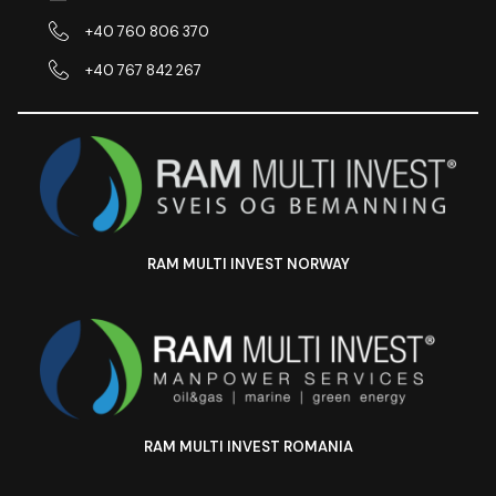
+40 760 806 370
+40 767 842 267
RAM MULTI INVEST NORWAY
RAM MULTI INVEST ROMANIA