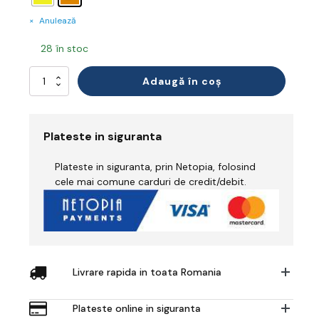
Anulează
28 în stoc
Cantitate
Adaugă în coș
Hanorac
Reflectorizant
Iarnă
Plateste in siguranta
Plateste in siguranta, prin Netopia, folosind
cele mai comune carduri de credit/debit.
Livrare rapida in toata Romania
Plateste online in siguranta