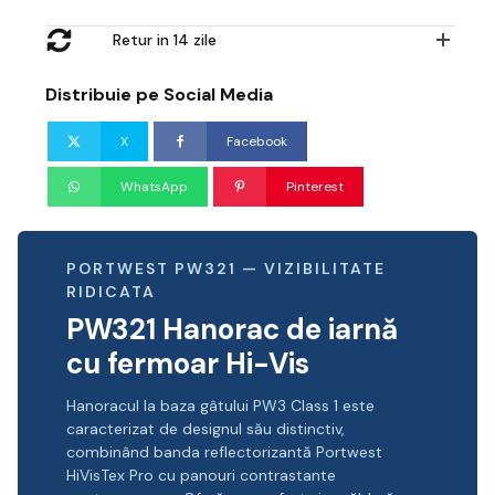
Retur in 14 zile
Distribuie pe Social Media
X
Facebook
WhatsApp
Pinterest
PORTWEST PW321 — VIZIBILITATE
RIDICATA
PW321 Hanorac de iarnă
cu fermoar Hi-Vis
Hanoracul la baza gâtului PW3 Class 1 este
caracterizat de designul său distinctiv,
combinând banda reflectorizantă Portwest
HiVisTex Pro cu panouri contrastante