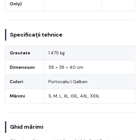
Only)
Specificații tehnice
Greutate
1.475 kg
Dimensiuni
58 × 38 × 40 cm
Culori
Portocaliu | Galben
Mărimi
S, M, L, XL, XXL, 4XL, XXXL
Ghid mărimi