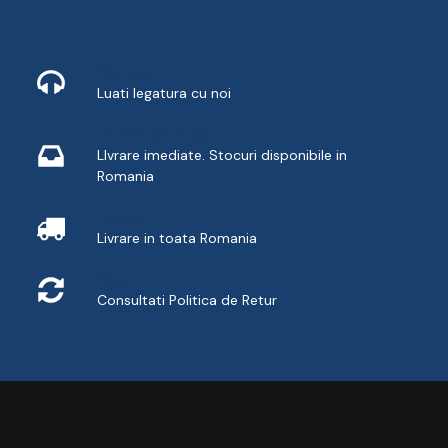
Contact
Luati legatura cu noi
Livrare din stoc
LIvrare imediate. Stocuri disponibile in
Romania
Livrare
Livrare in toata Romania
Retur
Consultati
Politica de Retur