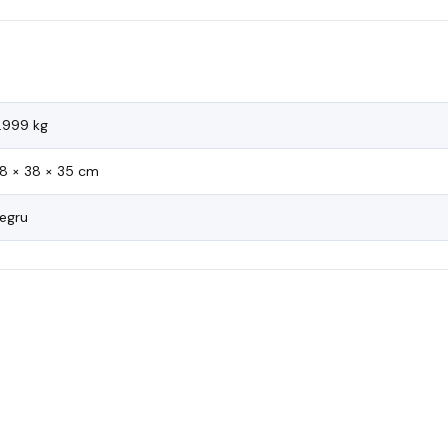
.999 kg
8 × 38 × 35 cm
egru