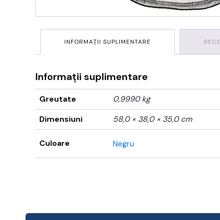
INFORMAȚII SUPLIMENTARE
RECE
Informații suplimentare
Greutate
0,9990 kg
Dimensiuni
58,0 × 38,0 × 35,0 cm
Culoare
Negru