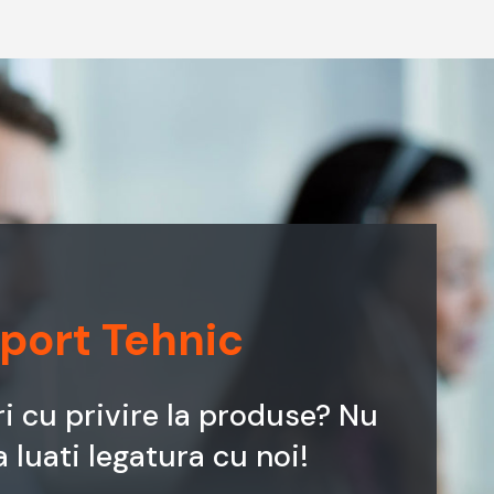
port Tehnic
ri cu privire la produse? Nu
a luati legatura cu noi!