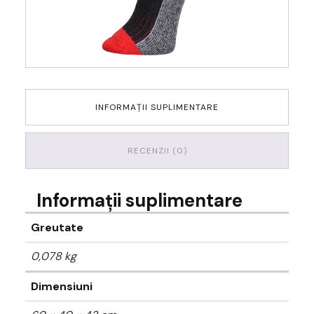
INFORMAȚII SUPLIMENTARE
RECENZII (0)
Informații suplimentare
Greutate
0,078 kg
Dimensiuni