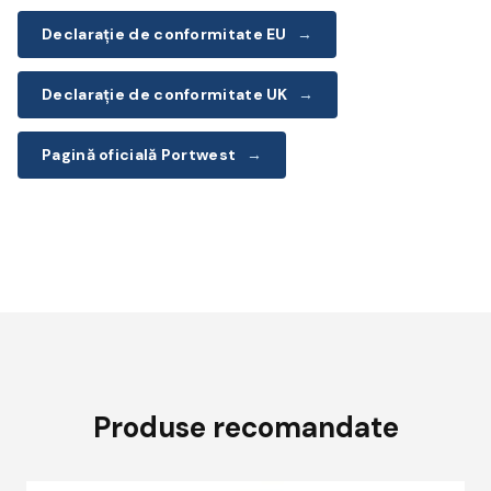
Declarație de conformitate EU
→
Declarație de conformitate UK
→
Pagină oficială Portwest
→
Produse recomandate