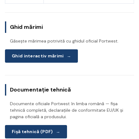
Ghid mărimi
Găsește mărimea potrivită cu ghidul oficial Portwest.
Ghid interactiv mărimi
→
Documentație tehnică
Documente oficiale Portwest în limba română — fișa
tehnică completă, declarațiile de conformitate EU/UK și
pagina oficială a produsului.
Fișă tehnică (PDF)
→