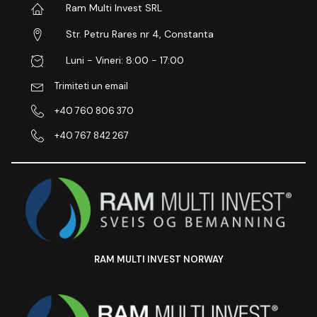
Ram Multi Invest SRL
Str. Petru Rares nr 4, Constanta
Luni - Vineri: 8:00 - 17:00
Trimiteti un email
+40 760 806 370
+40 767 842 267
RAM MULTI INVEST NORWAY