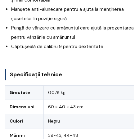
Manșete anti-alunecare pentru a ajuta la menținerea
șosetelor în poziție sigură
Pungă de vânzare cu amănuntul care ajută la prezentarea
pentru vânzările cu amănuntul
Căptușeală de calibru 9 pentru dexteritate
Specificații tehnice
Greutate
0.078 kg
Dimensiuni
60 × 40 × 43 cm
Culori
Negru
Mărimi
39-43, 44-48