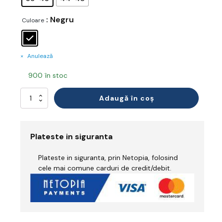
: Negru
Culoare
Anulează
900 în stoc
Cantitate
Adaugă în coș
Hiker
Sock
Plateste in siguranta
Plateste in siguranta, prin Netopia, folosind
cele mai comune carduri de credit/debit.