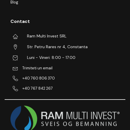
Blog
Contact
Ram Multi Invest SRL
Str. Petru Rares nr 4, Constanta
Luni - Vineri: 8:00 - 17:00
Trimiteti un email
+40 760 806 370
+40 767 842 267