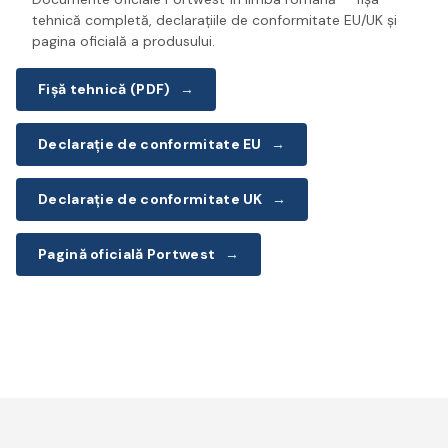
tehnică completă, declarațiile de conformitate EU/UK și
pagina oficială a produsului.
Fișă tehnică (PDF)
→
Declarație de conformitate EU
→
Declarație de conformitate UK
→
Pagină oficială Portwest
→