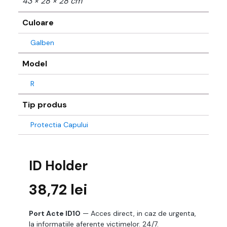
43 × 28 × 28 cm
Culoare
Galben
Model
R
Tip produs
Protectia Capului
ID Holder
38,72
lei
Port Acte ID10
— Acces direct, in caz de urgenta,
la informatiile aferente victimelor. 24/7.