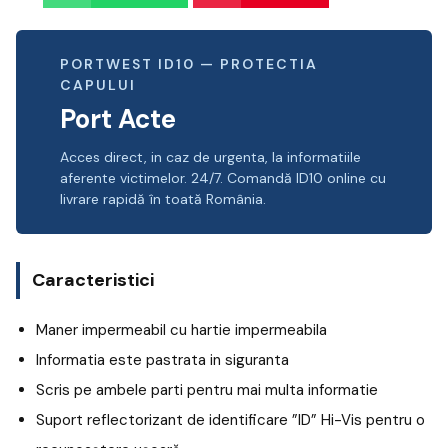
PORTWEST ID10 — PROTECTIA
CAPULUI
Port Acte
Acces direct, in caz de urgenta, la informatiile
aferente victimelor. 24/7. Comandă ID10 online cu
livrare rapidă în toată România.
Caracteristici
Maner impermeabil cu hartie impermeabila
Informatia este pastrata in siguranta
Scris pe ambele parti pentru mai multa informatie
Suport reflectorizant de identificare ”ID” Hi-Vis pentru o