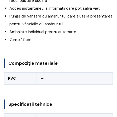
recunoaștere ușoară
Acces instantaneu la informații care pot salva vieți
Pungă de vânzare cu amănuntul care ajută la prezentarea
pentru vânzările cu amănuntul
Ambalate individual pentru automate
7cm x 1.5cm
Compoziție materiale
PVC
—
Specificații tehnice