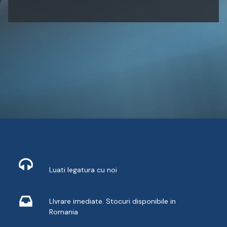
Contact
Luati legatura cu noi
Livrare din stoc
LIvrare imediate. Stocuri disponibile in
Romania