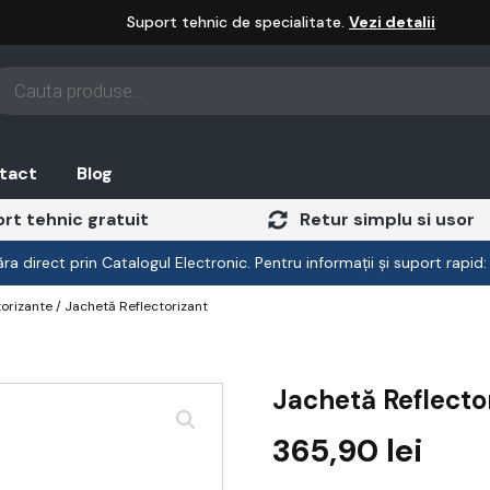
Suport tehnic de specialitate.
Vezi detalii
oducts
arch
tact
Blog
rt tehnic gratuit
Retur simplu si usor
a direct prin Catalogul Electronic. Pentru informații și suport rapid
orizante
/ Jachetă Reflectorizant
Jachetă Reflecto
365,90
lei