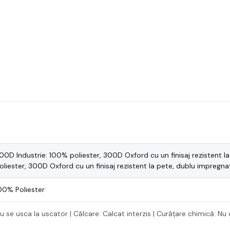
00D Industrie: 100% poliester, 300D Oxford cu un finisaj rezistent 
oliester, 300D Oxford cu un finisaj rezistent la pete, dublu impregna
00% Poliester
 nu se usca la uscator | Călcare: Calcat interzis | Curățare chimică: Nu 